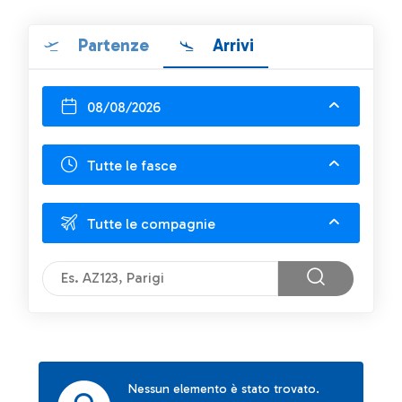
Partenze
Arrivi
08/08/2026
Tutte le fasce
Tutte le compagnie
Nessun elemento è stato trovato.