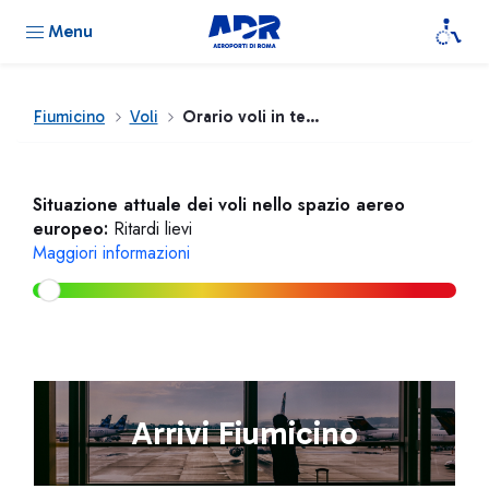
Menu
Fiumicino
Voli
Orario voli in tempo reale
Situazione attuale dei voli nello spazio aereo
europeo:
Ritardi lievi
Maggiori informazioni
Arrivi Fiumicino