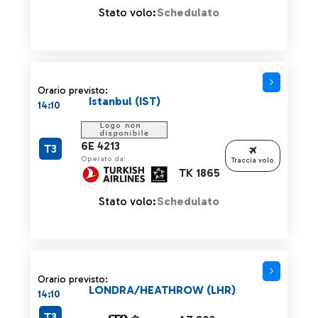
Stato volo:
Schedulato
Orario previsto:
Istanbul (IST)
14:10
6E 4213
T3
Operato da:
Traccia volo
TK 1865
Stato volo:
Schedulato
Orario previsto:
LONDRA/HEATHROW (LHR)
14:10
T3