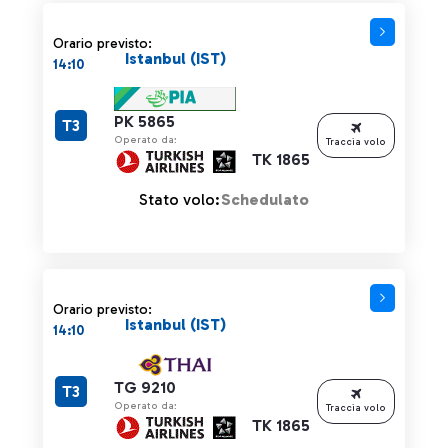
Orario previsto:
Istanbul (IST)
14:10
PK 5865
T3
Operato da:
Traccia volo
TK 1865
Stato volo:
Schedulato
Orario previsto:
Istanbul (IST)
14:10
TG 9210
T3
Operato da:
Traccia volo
TK 1865