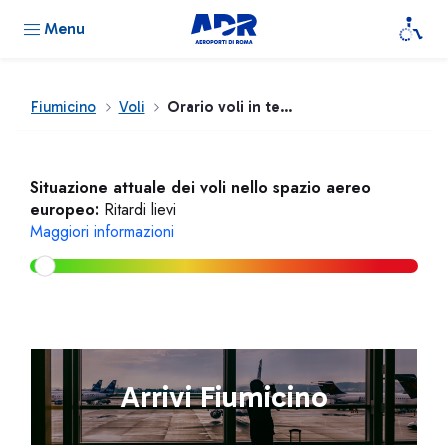
Menu
Fiumicino
Voli
Orario voli in tempo reale
Situazione attuale dei voli nello spazio aereo
europeo:
Ritardi lievi
Maggiori informazioni
Arrivi Fiumicino