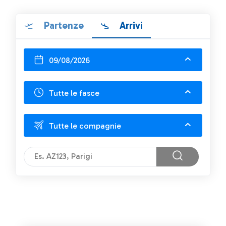
Partenze
Arrivi
09/08/2026
Tutte le fasce
Tutte le compagnie