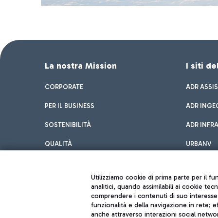
La nostra Mission
I siti d
CORPORATE
ADR ASSI
PER IL BUSINESS
ADR INGE
SOSTENIBILITÀ
ADR INFR
QUALITÀ
URBANV
INNOVATION
Utilizziamo cookie di prima parte per il f
analitici, quando assimilabili ai cookie tec
comprendere i contenuti di suo interesse; 
funzionalità e della navigazione in rete; 
anche attraverso interazioni social networ