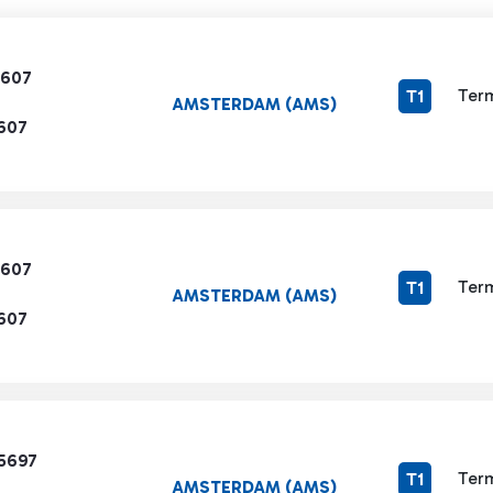
1607
Term
T1
AMSTERDAM (AMS)
1607
1607
Term
T1
AMSTERDAM (AMS)
1607
5697
Term
T1
AMSTERDAM (AMS)