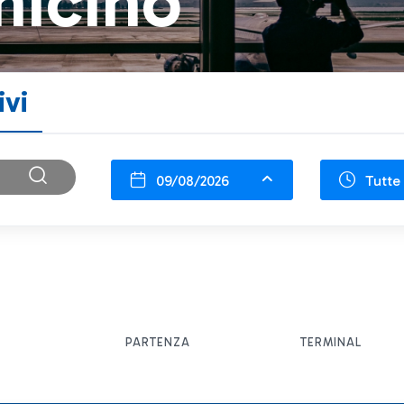
micino
ivi
09/08/2026
Tutte 
PARTENZA
TERMINAL