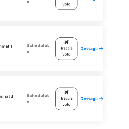
o
volo
Schedulat
inal 1
Traccia
Dettagli
o
volo
Schedulat
minal 3
Traccia
Dettagli
o
volo