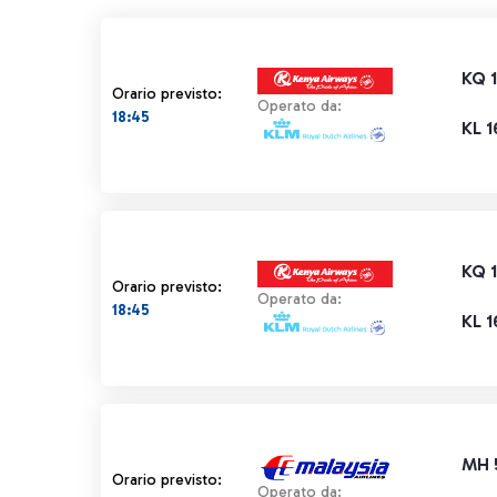
KQ 
Orario previsto:
Operato da:
18:45
KL 
KQ 
Orario previsto:
Operato da:
18:45
KL 
MH 
Orario previsto:
Operato da: