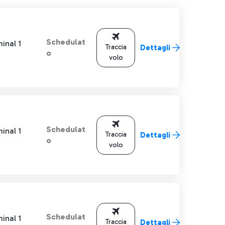
Schedulat
inal 1
Traccia
Dettagli
o
volo
Schedulat
inal 1
Traccia
Dettagli
o
volo
Schedulat
inal 1
Traccia
Dettagli