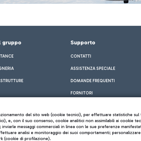
el gruppo
Supporto
STANCE
CONTATTI
GNERIA
ASSISTENZA SPECIALE
ASTRUTTURE
DOMANDE FREQUENTI
FORNITORI
unzionamento del sito web (cookie tecnici), per effettuare statistiche s
nici), e, con il suo consenso, cookie analitici non assimilabili ai cookie te
inviarle messaggi commerciali in linea con le sue preferenze manifestate 
effettuare analisi e monitoraggio dei suoi comportamenti; personalizzare g
k (cookie di profilazione).
Privacy policy