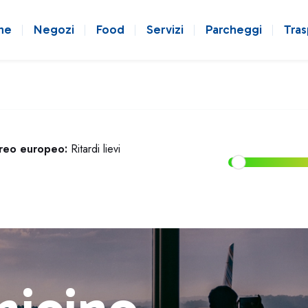
ne
Negozi
Food
Servizi
Parcheggi
Tras
ereo europeo:
Ritardi lievi