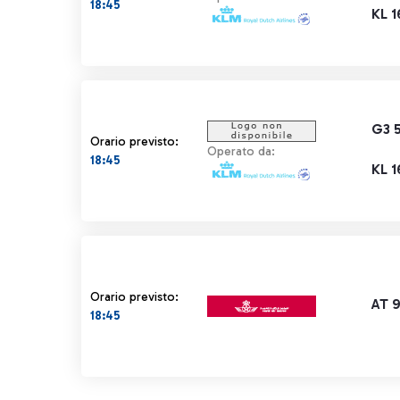
18:45
KL 
G3 
Orario previsto:
Operato da:
18:45
KL 
Orario previsto:
AT 
18:45