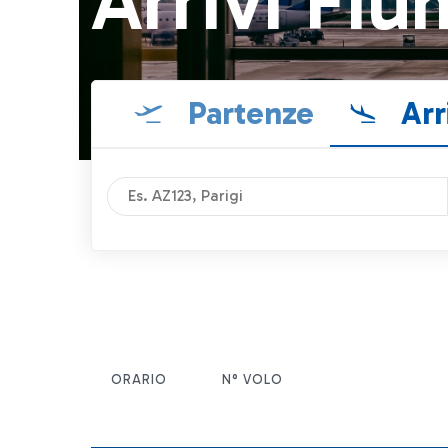
Arrivi Fiu
Partenze
Arr
ORARIO
N° VOLO
ITEM ACTIONS