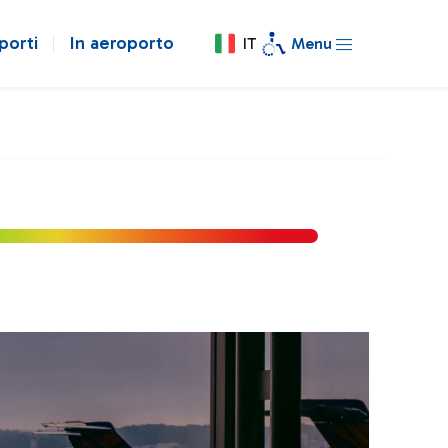
porti
In aeroporto
IT
Menu