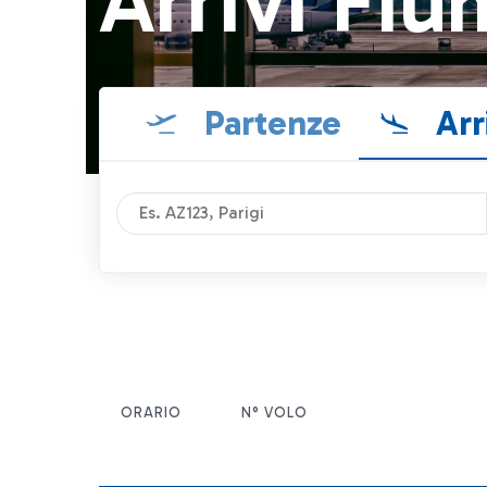
Arrivi Fiu
Partenze
Arr
ORARIO
N° VOLO
ITEM ACTIONS