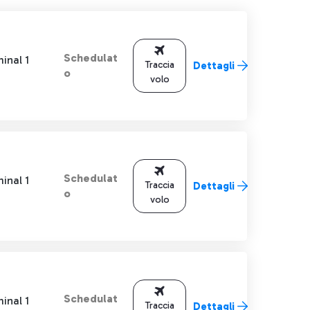
Schedulat
inal 1
Traccia
Dettagli
o
volo
Schedulat
inal 1
Traccia
Dettagli
o
volo
Schedulat
inal 1
Traccia
Dettagli