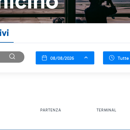
micino
ivi
08/08/2026
Tutte 
PARTENZA
TERMINAL