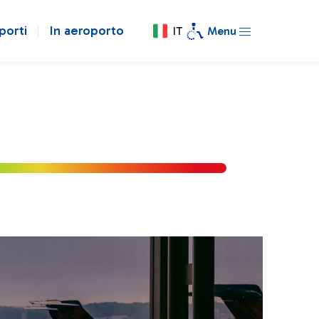
porti
In aeroporto
IT
Menu