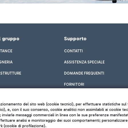
el gruppo
Supporto
STANCE
CONTATTI
GNERIA
ASSISTENZA SPECIALE
ASTRUTTURE
DOMANDE FREQUENTI
FORNITORI
unzionamento del sito web (cookie tecnici), per effettuare statistiche s
nici), e, con il suo consenso, cookie analitici non assimilabili ai cookie te
inviarle messaggi commerciali in linea con le sue preferenze manifestate 
effettuare analisi e monitoraggio dei suoi comportamenti; personalizzare g
k (cookie di profilazione).
Privacy policy