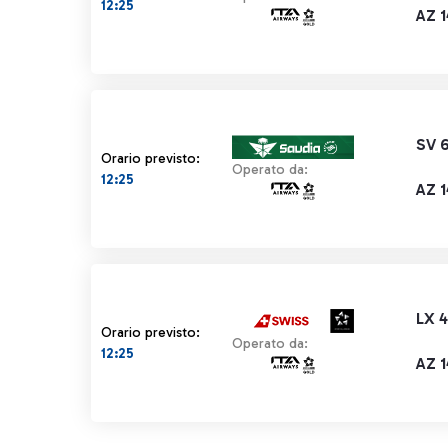
12:25
AZ 
SV 
Orario previsto:
Operato da:
12:25
AZ 
LX 
Orario previsto:
Operato da:
12:25
AZ 