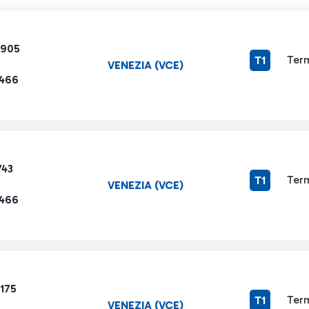
2905
Term
T1
VENEZIA (VCE)
1466
743
Term
T1
VENEZIA (VCE)
1466
175
Term
T1
VENEZIA (VCE)