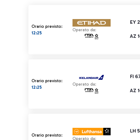
EY 
Orario previsto:
Operato da:
12:25
AZ 
FI 6
Orario previsto:
Operato da:
12:25
AZ 
LH 5
Orario previsto:
Operato da: