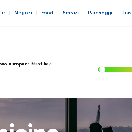
ne
Negozi
Food
Servizi
Parcheggi
Tras
ereo europeo:
Ritardi lievi