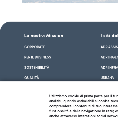
La nostra Mission
I siti d
CORPORATE
ADR ASSI
PER IL BUSINESS
ADR INGE
SOSTENIBILITÀ
ADR INFR
QUALITÀ
URBANV
INNOVATION
Utilizziamo cookie di prima parte per il f
analitici, quando assimilabili ai cookie tec
comprendere i contenuti di suo interesse; 
funzionalità e della navigazione in rete; 
anche attraverso interazioni social networ