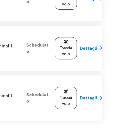
o
volo
Schedulat
inal 1
Traccia
Dettagli
o
volo
Schedulat
inal 1
Traccia
Dettagli
o
volo