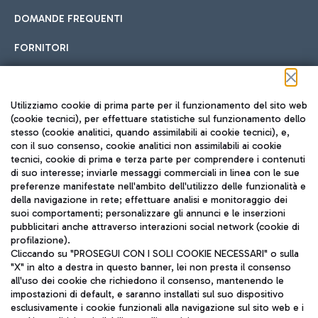
DOMANDE FREQUENTI
FORNITORI
Seguici sui social
Utilizziamo cookie di prima parte per il funzionamento del sito web
(cookie tecnici), per effettuare statistiche sul funzionamento dello
stesso (cookie analitici, quando assimilabili ai cookie tecnici), e,
con il suo consenso, cookie analitici non assimilabili ai cookie
tecnici, cookie di prima e terza parte per comprendere i contenuti
di suo interesse; inviarle messaggi commerciali in linea con le sue
TRAVEL JOURNAL
preferenze manifestate nell'ambito dell'utilizzo delle funzionalità e
della navigazione in rete; effettuare analisi e monitoraggio dei
ITA
suoi comportamenti; personalizzare gli annunci e le inserzioni
pubblicitari anche attraverso interazioni social network (cookie di
profilazione).
Cliccando su "PROSEGUI CON I SOLI COOKIE NECESSARI" o sulla
"X" in alto a destra in questo banner, lei non presta il consenso
all'uso dei cookie che richiedono il consenso, mantenendo le
impostazioni di default, e saranno installati sul suo dispositivo
esclusivamente i cookie funzionali alla navigazione sul sito web e i