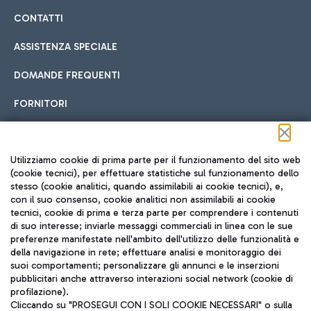
CONTATTI
ASSISTENZA SPECIALE
DOMANDE FREQUENTI
FORNITORI
Seguici sui social
Utilizziamo cookie di prima parte per il funzionamento del sito web
(cookie tecnici), per effettuare statistiche sul funzionamento dello
stesso (cookie analitici, quando assimilabili ai cookie tecnici), e,
con il suo consenso, cookie analitici non assimilabili ai cookie
tecnici, cookie di prima e terza parte per comprendere i contenuti
di suo interesse; inviarle messaggi commerciali in linea con le sue
TRAVEL JOURNAL
preferenze manifestate nell'ambito dell'utilizzo delle funzionalità e
della navigazione in rete; effettuare analisi e monitoraggio dei
ITA
suoi comportamenti; personalizzare gli annunci e le inserzioni
pubblicitari anche attraverso interazioni social network (cookie di
profilazione).
Cliccando su "PROSEGUI CON I SOLI COOKIE NECESSARI" o sulla