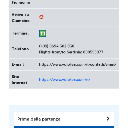
Fiumicino
Attivo su
Ciampino
Terminal
(+39) 0694 502 850
Telefono
Flights from/to Sardinia: 800593877
E-mail
https://www.volotea.com/it/contatti/email/
Sito
https://www.volotea.com/it/
Internet
Prima della partenza