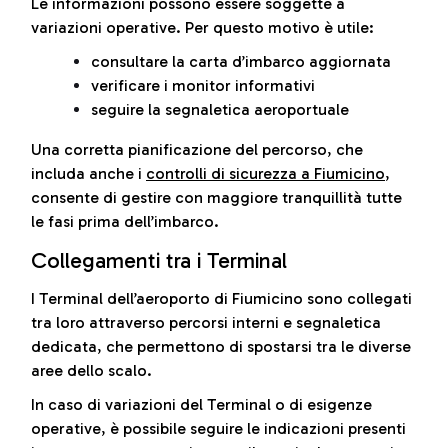
Le informazioni possono essere soggette a
variazioni operative. Per questo motivo è utile:
consultare la carta d’imbarco aggiornata
verificare i monitor informativi
seguire la segnaletica aeroportuale
Una corretta pianificazione del percorso, che
includa anche i
controlli di sicurezza a Fiumicino
,
consente di gestire con maggiore tranquillità tutte
le fasi prima dell’imbarco.
Collegamenti tra i Terminal
I Terminal dell’aeroporto di Fiumicino sono collegati
tra loro attraverso percorsi interni e segnaletica
dedicata, che permettono di spostarsi tra le diverse
aree dello scalo.
In caso di variazioni del Terminal o di esigenze
operative, è possibile seguire le indicazioni presenti