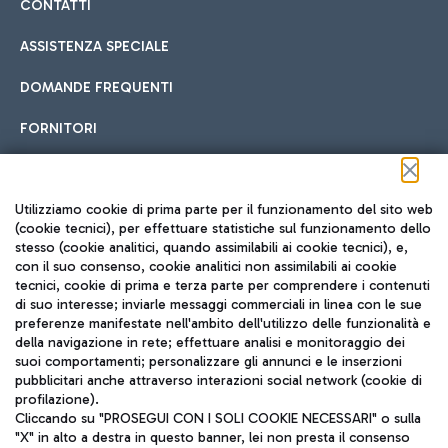
CONTATTI
ASSISTENZA SPECIALE
DOMANDE FREQUENTI
FORNITORI
Seguici sui social
Utilizziamo cookie di prima parte per il funzionamento del sito web
(cookie tecnici), per effettuare statistiche sul funzionamento dello
stesso (cookie analitici, quando assimilabili ai cookie tecnici), e,
con il suo consenso, cookie analitici non assimilabili ai cookie
tecnici, cookie di prima e terza parte per comprendere i contenuti
di suo interesse; inviarle messaggi commerciali in linea con le sue
TRAVEL JOURNAL
preferenze manifestate nell'ambito dell'utilizzo delle funzionalità e
della navigazione in rete; effettuare analisi e monitoraggio dei
ITA
suoi comportamenti; personalizzare gli annunci e le inserzioni
pubblicitari anche attraverso interazioni social network (cookie di
profilazione).
Cliccando su "PROSEGUI CON I SOLI COOKIE NECESSARI" o sulla
"X" in alto a destra in questo banner, lei non presta il consenso