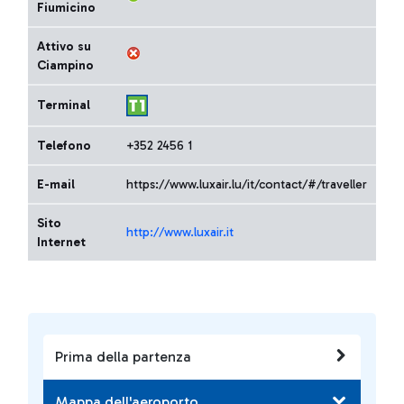
Fiumicino
Attivo su
Ciampino
Terminal
Telefono
+352 2456 1
E-mail
https://www.luxair.lu/it/contact/#/traveller
Sito
http://www.luxair.it
Internet
Prima della partenza
Mappa dell'aeroporto