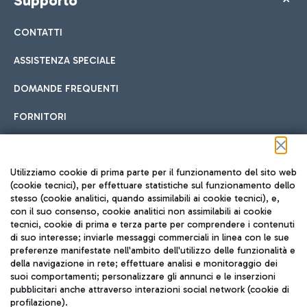
Supporto
CONTATTI
ASSISTENZA SPECIALE
DOMANDE FREQUENTI
FORNITORI
Seguici sui social
Utilizziamo cookie di prima parte per il funzionamento del sito web
(cookie tecnici), per effettuare statistiche sul funzionamento dello
stesso (cookie analitici, quando assimilabili ai cookie tecnici), e,
con il suo consenso, cookie analitici non assimilabili ai cookie
tecnici, cookie di prima e terza parte per comprendere i contenuti
di suo interesse; inviarle messaggi commerciali in linea con le sue
TRAVEL JOURNAL
preferenze manifestate nell'ambito dell'utilizzo delle funzionalità e
della navigazione in rete; effettuare analisi e monitoraggio dei
ITA
suoi comportamenti; personalizzare gli annunci e le inserzioni
pubblicitari anche attraverso interazioni social network (cookie di
profilazione).