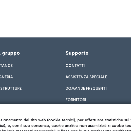
el gruppo
Supporto
STANCE
CONTATTI
GNERIA
ASSISTENZA SPECIALE
ASTRUTTURE
DOMANDE FREQUENTI
FORNITORI
unzionamento del sito web (cookie tecnici), per effettuare statistiche s
nici), e, con il suo consenso, cookie analitici non assimilabili ai cookie te