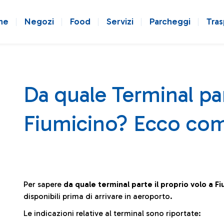
ne
Negozi
Food
Servizi
Parcheggi
Tras
Da quale Terminal par
Fiumicino? Ecco com
Per sapere
da quale terminal parte il proprio volo a F
disponibili prima di arrivare in aeroporto.
Le indicazioni relative al terminal sono riportate: