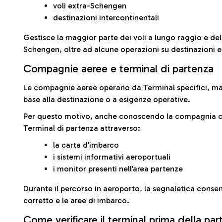
voli extra-Schengen
destinazioni intercontinentali
Gestisce la maggior parte dei voli a lungo raggio e delle
Schengen, oltre ad alcune operazioni su destinazioni 
Compagnie aeree e terminal di partenza
Le compagnie aeree operano da Terminal specifici, ma i
base alla destinazione o a esigenze operative.
Per questo motivo, anche conoscendo la compagnia con 
Terminal di partenza attraverso:
la carta d’imbarco
i sistemi informativi aeroportuali
i monitor presenti nell’area partenze
Durante il percorso in aeroporto, la segnaletica consent
corretto e le aree di imbarco.
Come verificare il terminal prima della pa