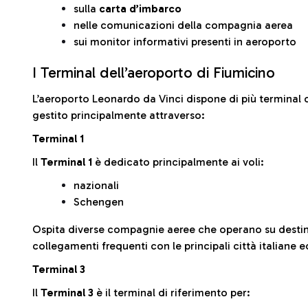
sulla
carta d’imbarco
nelle comunicazioni della compagnia aerea
sui monitor informativi presenti in aeroporto
I Terminal dell’aeroporto di Fiumicino
L’aeroporto Leonardo da Vinci dispone di più terminal o
gestito principalmente attraverso:
Terminal 1
Il
Terminal 1
è dedicato principalmente ai voli:
nazionali
Schengen
Ospita diverse compagnie aeree che operano su desti
collegamenti frequenti con le principali città italiane 
Terminal 3
Il
Terminal 3
è il terminal di riferimento per: