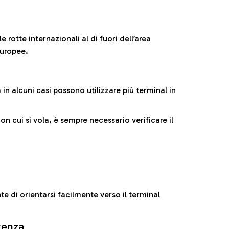
 rotte internazionali al di fuori dell’area
europee.
n alcuni casi possono utilizzare più terminal in
cui si vola, è sempre necessario verificare il
e di orientarsi facilmente verso il terminal
rtenza