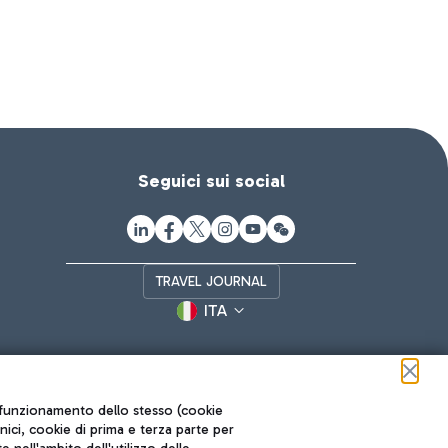
Seguici sui social
TRAVEL JOURNAL
ITA
ul funzionamento dello stesso (cookie
cnici, cookie di prima e terza parte per