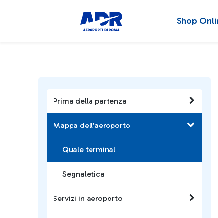
Shop Onli
Prima della partenza
Mappa dell'aeroporto
Quale terminal
Segnaletica
Servizi in aeroporto