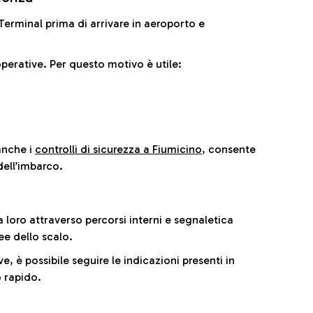
il Terminal prima di arrivare in aeroporto e
perative. Per questo motivo è utile:
anche i
controlli di sicurezza a Fiumicino
, consente
dell’imbarco.
a loro attraverso percorsi interni e segnaletica
ee dello scalo.
e, è possibile seguire le indicazioni presenti in
 rapido.