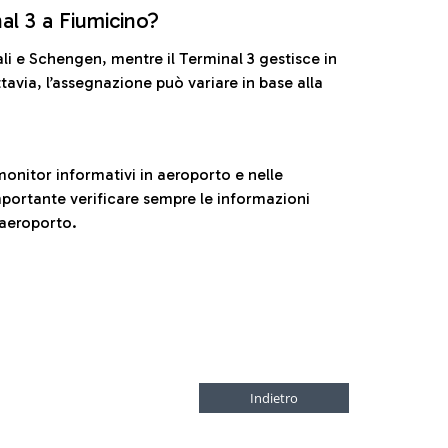
nal 3 a Fiumicino?
ali e Schengen, mentre il Terminal 3 gestisce in
tavia, l’assegnazione può variare in base alla
onitor informativi in aeroporto e nelle
ortante verificare sempre le informazioni
 aeroporto.