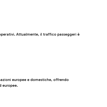
perativi. Attualmente, il traffico passeggeri è
nazioni europee e domestiche, offrendo
ed europee.