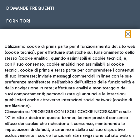
DOMANDE FREQUENTI
FORNITORI
Seguici sui social
Utilizziamo cookie di prima parte per il funzionamento del sito web
(cookie tecnici), per effettuare statistiche sul funzionamento dello
stesso (cookie analitici, quando assimilabili ai cookie tecnici), e,
con il suo consenso, cookie analitici non assimilabili ai cookie
tecnici, cookie di prima e terza parte per comprendere i contenuti
di suo interesse; inviarle messaggi commerciali in linea con le sue
TRAVEL JOURNAL
preferenze manifestate nell'ambito dell'utilizzo delle funzionalità e
della navigazione in rete; effettuare analisi e monitoraggio dei
ITA
suoi comportamenti; personalizzare gli annunci e le inserzioni
pubblicitari anche attraverso interazioni social network (cookie di
profilazione).
Cliccando su "PROSEGUI CON I SOLI COOKIE NECESSARI" o sulla
"X" in alto a destra in questo banner, lei non presta il consenso
all'uso dei cookie che richiedono il consenso, mantenendo le
impostazioni di default, e saranno installati sul suo dispositivo
esclusivamente i cookie funzionali alla navigazione sul sito web e i