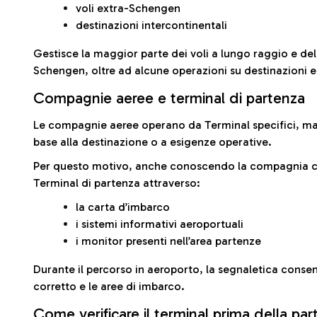
voli extra-Schengen
destinazioni intercontinentali
Gestisce la maggior parte dei voli a lungo raggio e delle
Schengen, oltre ad alcune operazioni su destinazioni 
Compagnie aeree e terminal di partenza
Le compagnie aeree operano da Terminal specifici, ma i
base alla destinazione o a esigenze operative.
Per questo motivo, anche conoscendo la compagnia con 
Terminal di partenza attraverso:
la carta d’imbarco
i sistemi informativi aeroportuali
i monitor presenti nell’area partenze
Durante il percorso in aeroporto, la segnaletica consent
corretto e le aree di imbarco.
Come verificare il terminal prima della pa