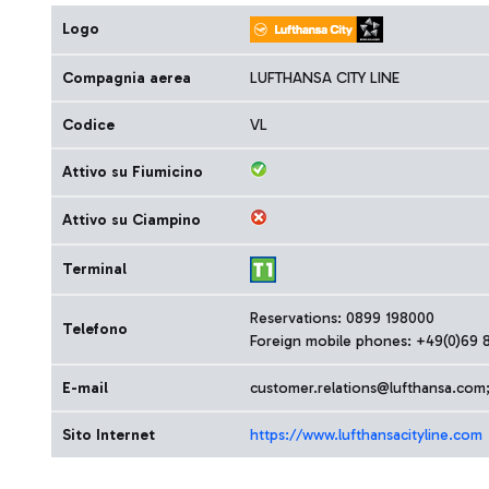
Logo
Compagnia aerea
LUFTHANSA CITY LINE
Codice
VL
Attivo su Fiumicino
Attivo su Ciampino
Terminal
Reservations: 0899 198000
Telefono
Foreign mobile phones: +49(0)69 
E-mail
customer.relations@lufthansa.com
Sito Internet
https://www.lufthansacityline.com