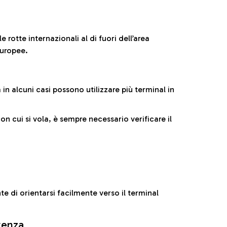
 rotte internazionali al di fuori dell’area
europee.
n alcuni casi possono utilizzare più terminal in
cui si vola, è sempre necessario verificare il
e di orientarsi facilmente verso il terminal
rtenza