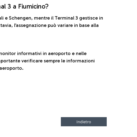
nal 3 a Fiumicino?
ali e Schengen, mentre il Terminal 3 gestisce in
tavia, l’assegnazione può variare in base alla
onitor informativi in aeroporto e nelle
ortante verificare sempre le informazioni
 aeroporto.