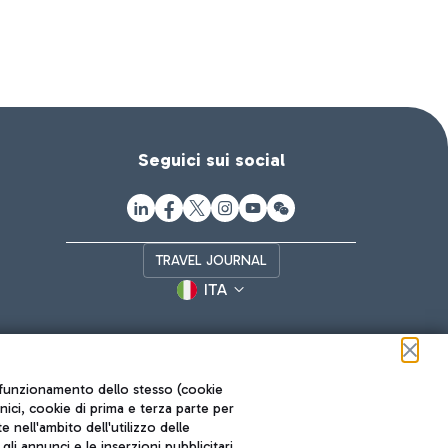
Seguici sui social
TRAVEL JOURNAL
ITA
ul funzionamento dello stesso (cookie
cnici, cookie di prima e terza parte per
nell'ambito dell'utilizzo delle
li annunci e le inserzioni pubblicitari