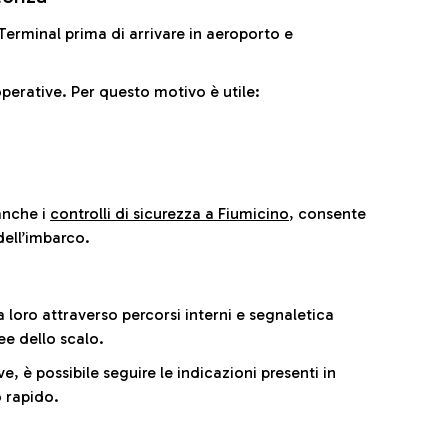
il Terminal prima di arrivare in aeroporto e
perative. Per questo motivo è utile:
anche i
controlli di sicurezza a Fiumicino
, consente
dell’imbarco.
a loro attraverso percorsi interni e segnaletica
ee dello scalo.
e, è possibile seguire le indicazioni presenti in
 rapido.