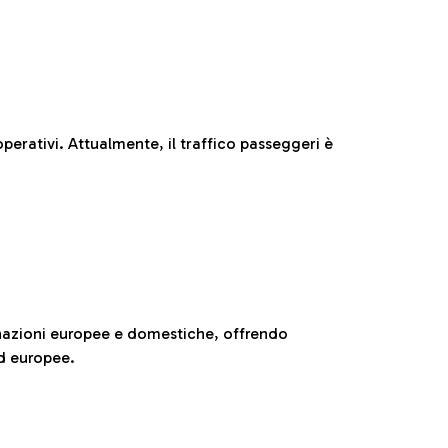
perativi. Attualmente, il traffico passeggeri è
nazioni europee e domestiche, offrendo
ed europee.