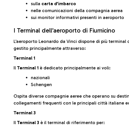
sulla
carta d’imbarco
nelle comunicazioni della compagnia aerea
sui monitor informativi presenti in aeroporto
I Terminal dell’aeroporto di Fiumicino
L’aeroporto Leonardo da Vinci dispone di più terminal o
gestito principalmente attraverso:
Terminal 1
Il
Terminal 1
è dedicato principalmente ai voli:
nazionali
Schengen
Ospita diverse compagnie aeree che operano su desti
collegamenti frequenti con le principali città italiane 
Terminal 3
Il
Terminal 3
è il terminal di riferimento per: