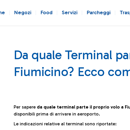
ne
Negozi
Food
Servizi
Parcheggi
Tras
Da quale Terminal par
Fiumicino? Ecco com
Per sapere
da quale terminal parte il proprio volo a F
disponibili prima di arrivare in aeroporto.
Le indicazioni relative al terminal sono riportate: