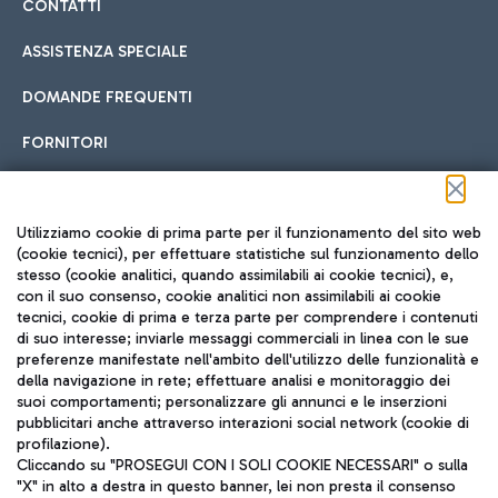
CONTATTI
ASSISTENZA SPECIALE
DOMANDE FREQUENTI
FORNITORI
Seguici sui social
Utilizziamo cookie di prima parte per il funzionamento del sito web
(cookie tecnici), per effettuare statistiche sul funzionamento dello
stesso (cookie analitici, quando assimilabili ai cookie tecnici), e,
con il suo consenso, cookie analitici non assimilabili ai cookie
tecnici, cookie di prima e terza parte per comprendere i contenuti
di suo interesse; inviarle messaggi commerciali in linea con le sue
TRAVEL JOURNAL
preferenze manifestate nell'ambito dell'utilizzo delle funzionalità e
della navigazione in rete; effettuare analisi e monitoraggio dei
ITA
suoi comportamenti; personalizzare gli annunci e le inserzioni
pubblicitari anche attraverso interazioni social network (cookie di
profilazione).
Cliccando su "PROSEGUI CON I SOLI COOKIE NECESSARI" o sulla
"X" in alto a destra in questo banner, lei non presta il consenso