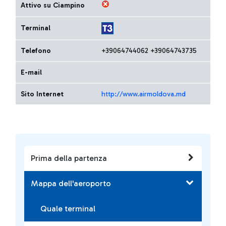
Attivo su Ciampino
Terminal
Telefono
+39064744062 +39064743735
E-mail
Sito Internet
http://www.airmoldova.md
Prima della partenza
Mappa dell'aeroporto
Quale terminal