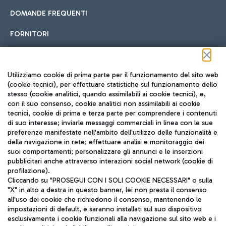
DOMANDE FREQUENTI
FORNITORI
Seguici sui social
Utilizziamo cookie di prima parte per il funzionamento del sito web
(cookie tecnici), per effettuare statistiche sul funzionamento dello
stesso (cookie analitici, quando assimilabili ai cookie tecnici), e,
con il suo consenso, cookie analitici non assimilabili ai cookie
tecnici, cookie di prima e terza parte per comprendere i contenuti
di suo interesse; inviarle messaggi commerciali in linea con le sue
TRAVEL JOURNAL
preferenze manifestate nell'ambito dell'utilizzo delle funzionalità e
della navigazione in rete; effettuare analisi e monitoraggio dei
ITA
suoi comportamenti; personalizzare gli annunci e le inserzioni
pubblicitari anche attraverso interazioni social network (cookie di
profilazione).
Cliccando su "PROSEGUI CON I SOLI COOKIE NECESSARI" o sulla
"X" in alto a destra in questo banner, lei non presta il consenso
all'uso dei cookie che richiedono il consenso, mantenendo le
impostazioni di default, e saranno installati sul suo dispositivo
esclusivamente i cookie funzionali alla navigazione sul sito web e i