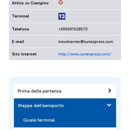
Attivo su Ciampino
Terminal
Telefono
+390697628570
E-mail
travelcenter@sunexpress.com
Sito Internet
http://www.sunexpress.com/
Prima della partenza
Mappa dell'aeroporto
Quale terminal