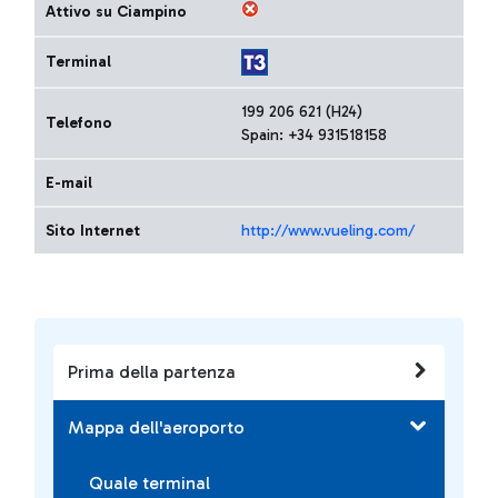
Attivo su Ciampino
Terminal
199 206 621 (H24)
Telefono
Spain: +34 931518158
E-mail
Sito Internet
http://www.vueling.com/
Prima della partenza
Mappa dell'aeroporto
Quale terminal