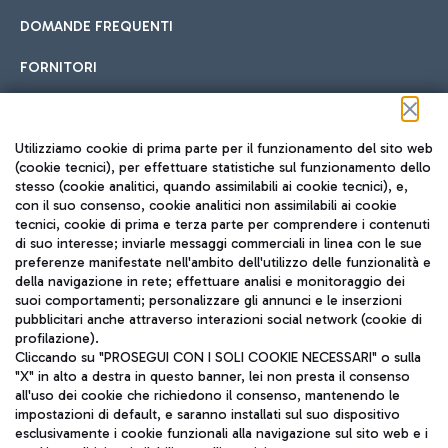
DOMANDE FREQUENTI
FORNITORI
Seguici sui social
Utilizziamo cookie di prima parte per il funzionamento del sito web
(cookie tecnici), per effettuare statistiche sul funzionamento dello
stesso (cookie analitici, quando assimilabili ai cookie tecnici), e,
con il suo consenso, cookie analitici non assimilabili ai cookie
tecnici, cookie di prima e terza parte per comprendere i contenuti
di suo interesse; inviarle messaggi commerciali in linea con le sue
TRAVEL JOURNAL
preferenze manifestate nell'ambito dell'utilizzo delle funzionalità e
della navigazione in rete; effettuare analisi e monitoraggio dei
ITA
suoi comportamenti; personalizzare gli annunci e le inserzioni
pubblicitari anche attraverso interazioni social network (cookie di
profilazione).
Cliccando su "PROSEGUI CON I SOLI COOKIE NECESSARI" o sulla
"X" in alto a destra in questo banner, lei non presta il consenso
all'uso dei cookie che richiedono il consenso, mantenendo le
impostazioni di default, e saranno installati sul suo dispositivo
esclusivamente i cookie funzionali alla navigazione sul sito web e i