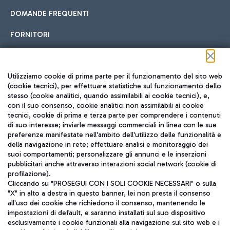
DOMANDE FREQUENTI
FORNITORI
Seguici sui social
Utilizziamo cookie di prima parte per il funzionamento del sito web
(cookie tecnici), per effettuare statistiche sul funzionamento dello
stesso (cookie analitici, quando assimilabili ai cookie tecnici), e,
con il suo consenso, cookie analitici non assimilabili ai cookie
tecnici, cookie di prima e terza parte per comprendere i contenuti
di suo interesse; inviarle messaggi commerciali in linea con le sue
TRAVEL JOURNAL
preferenze manifestate nell'ambito dell'utilizzo delle funzionalità e
della navigazione in rete; effettuare analisi e monitoraggio dei
ITA
suoi comportamenti; personalizzare gli annunci e le inserzioni
pubblicitari anche attraverso interazioni social network (cookie di
profilazione).
Cliccando su "PROSEGUI CON I SOLI COOKIE NECESSARI" o sulla
"X" in alto a destra in questo banner, lei non presta il consenso
all'uso dei cookie che richiedono il consenso, mantenendo le
impostazioni di default, e saranno installati sul suo dispositivo
esclusivamente i cookie funzionali alla navigazione sul sito web e i