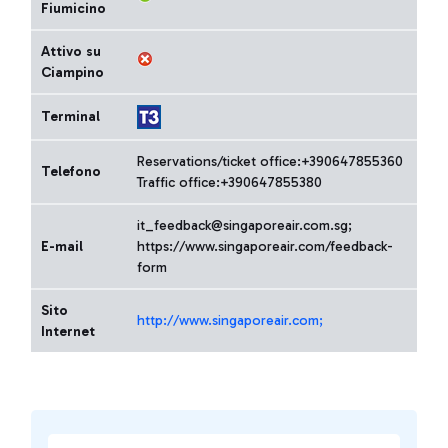
Fiumicino
Attivo su
Ciampino
Terminal
Reservations/ticket office:+390647855360
Telefono
Traffic office:+390647855380
it_feedback@singaporeair.com.sg;
E-mail
https://www.singaporeair.com/feedback-
form
Sito
http://www.singaporeair.com;
Internet