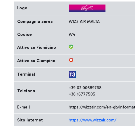
Logo
Compagnia aerea
WIZZ AIR MALTA
Codice
W4
Attivo su Fiumicino
Attivo su Ciampino
Terminal
+39 02 00689768
Telefono
+36 16777505
E-mail
https://wizzair.com/en-gb/inform
Sito Internet
https://www.wizzair.com/