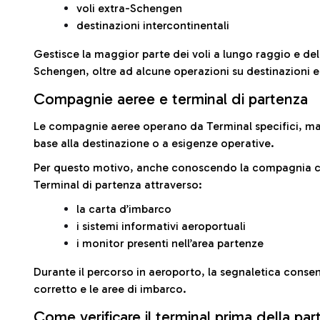
voli extra-Schengen
destinazioni intercontinentali
Gestisce la maggior parte dei voli a lungo raggio e delle
Schengen, oltre ad alcune operazioni su destinazioni 
Compagnie aeree e terminal di partenza
Le compagnie aeree operano da Terminal specifici, ma i
base alla destinazione o a esigenze operative.
Per questo motivo, anche conoscendo la compagnia con 
Terminal di partenza attraverso:
la carta d’imbarco
i sistemi informativi aeroportuali
i monitor presenti nell’area partenze
Durante il percorso in aeroporto, la segnaletica consent
corretto e le aree di imbarco.
Come verificare il terminal prima della pa