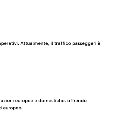
perativi. Attualmente, il traffico passeggeri è
nazioni europee e domestiche, offrendo
ed europee.