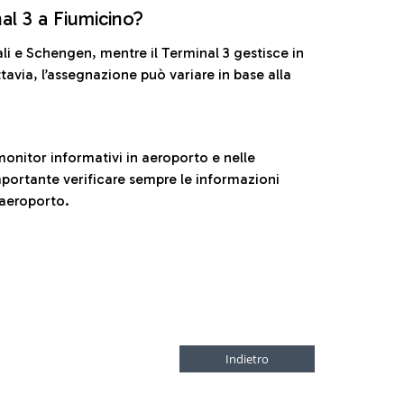
nal 3 a Fiumicino?
ali e Schengen, mentre il Terminal 3 gestisce in
tavia, l’assegnazione può variare in base alla
onitor informativi in aeroporto e nelle
ortante verificare sempre le informazioni
 aeroporto.