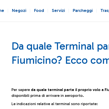
ne
Negozi
Food
Servizi
Parcheggi
Tras
Da quale Terminal par
Fiumicino? Ecco com
Per sapere
da quale terminal parte il proprio volo a F
disponibili prima di arrivare in aeroporto.
Le indicazioni relative al terminal sono riportate: