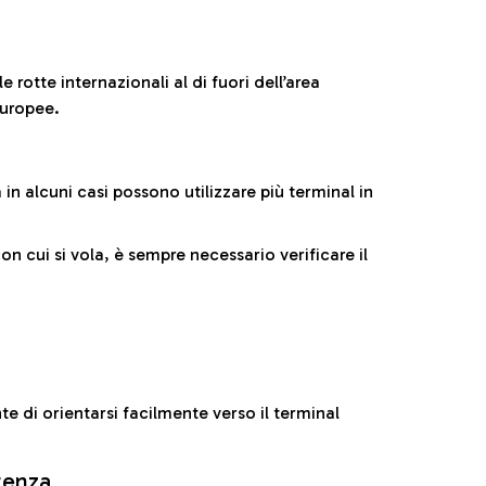
 rotte internazionali al di fuori dell’area
europee.
n alcuni casi possono utilizzare più terminal in
cui si vola, è sempre necessario verificare il
e di orientarsi facilmente verso il terminal
rtenza