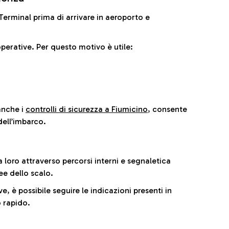
il Terminal prima di arrivare in aeroporto e
perative. Per questo motivo è utile:
anche i
controlli di sicurezza a Fiumicino
, consente
dell’imbarco.
a loro attraverso percorsi interni e segnaletica
ee dello scalo.
e, è possibile seguire le indicazioni presenti in
 rapido.