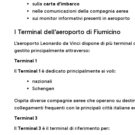
sulla
carta d’imbarco
nelle comunicazioni della compagnia aerea
sui monitor informativi presenti in aeroporto
I Terminal dell’aeroporto di Fiumicino
L’aeroporto Leonardo da Vinci dispone di più terminal o
gestito principalmente attraverso:
Terminal 1
Il
Terminal 1
è dedicato principalmente ai voli:
nazionali
Schengen
Ospita diverse compagnie aeree che operano su desti
collegamenti frequenti con le principali città italiane 
Terminal 3
Il
Terminal 3
è il terminal di riferimento per: