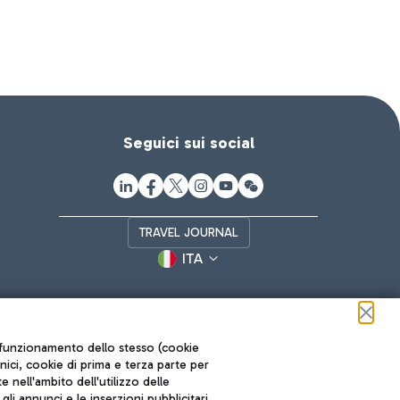
Seguici sui social
TRAVEL JOURNAL
ITA
ul funzionamento dello stesso (cookie
cnici, cookie di prima e terza parte per
nell'ambito dell'utilizzo delle
li annunci e le inserzioni pubblicitari