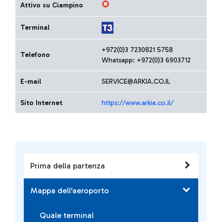
Attivo su Ciampino
Terminal
+972(0)3 7230821 5758
Telefono
Whatsapp: +972(0)3 6903712
E-mail
SERVICE@ARKIA.CO.IL
Sito Internet
https://www.arkia.co.il/
Prima della partenza
Mappa dell'aeroporto
Quale terminal