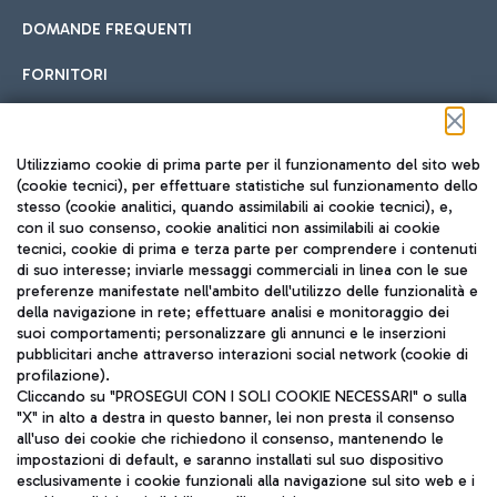
DOMANDE FREQUENTI
FORNITORI
Seguici sui social
Utilizziamo cookie di prima parte per il funzionamento del sito web
(cookie tecnici), per effettuare statistiche sul funzionamento dello
stesso (cookie analitici, quando assimilabili ai cookie tecnici), e,
con il suo consenso, cookie analitici non assimilabili ai cookie
tecnici, cookie di prima e terza parte per comprendere i contenuti
di suo interesse; inviarle messaggi commerciali in linea con le sue
TRAVEL JOURNAL
preferenze manifestate nell'ambito dell'utilizzo delle funzionalità e
della navigazione in rete; effettuare analisi e monitoraggio dei
ITA
suoi comportamenti; personalizzare gli annunci e le inserzioni
pubblicitari anche attraverso interazioni social network (cookie di
profilazione).
Cliccando su "PROSEGUI CON I SOLI COOKIE NECESSARI" o sulla
"X" in alto a destra in questo banner, lei non presta il consenso
all'uso dei cookie che richiedono il consenso, mantenendo le
impostazioni di default, e saranno installati sul suo dispositivo
esclusivamente i cookie funzionali alla navigazione sul sito web e i