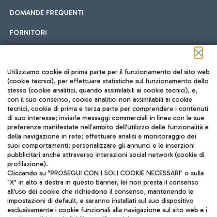
DOMANDE FREQUENTI
FORNITORI
Seguici sui social
Utilizziamo cookie di prima parte per il funzionamento del sito web
(cookie tecnici), per effettuare statistiche sul funzionamento dello
stesso (cookie analitici, quando assimilabili ai cookie tecnici), e,
con il suo consenso, cookie analitici non assimilabili ai cookie
tecnici, cookie di prima e terza parte per comprendere i contenuti
di suo interesse; inviarle messaggi commerciali in linea con le sue
TRAVEL JOURNAL
preferenze manifestate nell'ambito dell'utilizzo delle funzionalità e
della navigazione in rete; effettuare analisi e monitoraggio dei
ITA
suoi comportamenti; personalizzare gli annunci e le inserzioni
pubblicitari anche attraverso interazioni social network (cookie di
profilazione).
Cliccando su "PROSEGUI CON I SOLI COOKIE NECESSARI" o sulla
"X" in alto a destra in questo banner, lei non presta il consenso
all'uso dei cookie che richiedono il consenso, mantenendo le
impostazioni di default, e saranno installati sul suo dispositivo
esclusivamente i cookie funzionali alla navigazione sul sito web e i