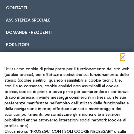
CONTATTI
ASSISTENZA SPECIALE
DOMANDE FREQUENTI
FORNITORI
Seguici sui social
Utilizziamo cookie di prima parte per il funzionamento del sito web
(cookie tecnici), per effettuare statistiche sul funzionamento dello
stesso (cookie analitici, quando assimilabili ai cookie tecnici), e,
con il suo consenso, cookie analitici non assimilabili ai cookie
tecnici, cookie di prima e terza parte per comprendere i contenuti
di suo interesse; inviarle messaggi commerciali in linea con le sue
TRAVEL JOURNAL
preferenze manifestate nell'ambito dell'utilizzo delle funzionalità e
della navigazione in rete; effettuare analisi e monitoraggio dei
ITA
suoi comportamenti; personalizzare gli annunci e le inserzioni
pubblicitari anche attraverso interazioni social network (cookie di
profilazione).
Cliccando su "PROSEGUI CON I SOLI COOKIE NECESSARI" o sulla