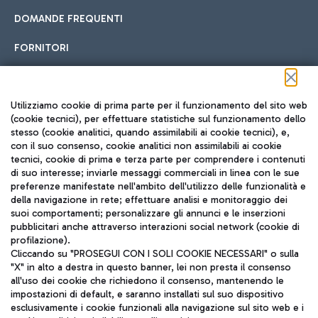
DOMANDE FREQUENTI
FORNITORI
Seguici sui social
Utilizziamo cookie di prima parte per il funzionamento del sito web
(cookie tecnici), per effettuare statistiche sul funzionamento dello
stesso (cookie analitici, quando assimilabili ai cookie tecnici), e,
con il suo consenso, cookie analitici non assimilabili ai cookie
tecnici, cookie di prima e terza parte per comprendere i contenuti
di suo interesse; inviarle messaggi commerciali in linea con le sue
TRAVEL JOURNAL
preferenze manifestate nell'ambito dell'utilizzo delle funzionalità e
della navigazione in rete; effettuare analisi e monitoraggio dei
ITA
suoi comportamenti; personalizzare gli annunci e le inserzioni
pubblicitari anche attraverso interazioni social network (cookie di
profilazione).
Cliccando su "PROSEGUI CON I SOLI COOKIE NECESSARI" o sulla
"X" in alto a destra in questo banner, lei non presta il consenso
all'uso dei cookie che richiedono il consenso, mantenendo le
impostazioni di default, e saranno installati sul suo dispositivo
esclusivamente i cookie funzionali alla navigazione sul sito web e i