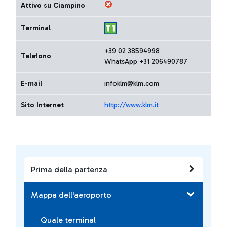
Attivo su Ciampino
Terminal
+39 02 38594998
Telefono
WhatsApp +31 206490787
E-mail
infoklm@klm.com
Sito Internet
http://www.klm.it
Prima della partenza
Mappa dell'aeroporto
Quale terminal