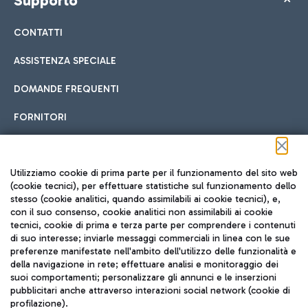
Supporto
CONTATTI
ASSISTENZA SPECIALE
DOMANDE FREQUENTI
FORNITORI
Seguici sui social
Utilizziamo cookie di prima parte per il funzionamento del sito web
(cookie tecnici), per effettuare statistiche sul funzionamento dello
stesso (cookie analitici, quando assimilabili ai cookie tecnici), e,
con il suo consenso, cookie analitici non assimilabili ai cookie
tecnici, cookie di prima e terza parte per comprendere i contenuti
di suo interesse; inviarle messaggi commerciali in linea con le sue
TRAVEL JOURNAL
preferenze manifestate nell'ambito dell'utilizzo delle funzionalità e
della navigazione in rete; effettuare analisi e monitoraggio dei
ITA
suoi comportamenti; personalizzare gli annunci e le inserzioni
pubblicitari anche attraverso interazioni social network (cookie di
profilazione).