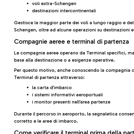
voli extra-Schengen
destinazioni intercontinentali
Gestisce la maggior parte dei voli a lungo raggio e delle
Schengen, oltre ad alcune operazioni su destinazioni 
Compagnie aeree e terminal di partenza
Le compagnie aeree operano da Terminal specifici, ma i
base alla destinazione o a esigenze operative.
Per questo motivo, anche conoscendo la compagnia con 
Terminal di partenza attraverso:
la carta d’imbarco
i sistemi informativi aeroportuali
i monitor presenti nell’area partenze
Durante il percorso in aeroporto, la segnaletica consent
corretto e le aree di imbarco.
Come verificare il terminal prima della pa