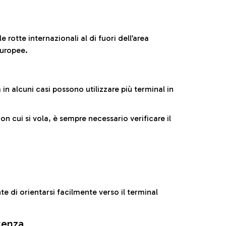
 rotte internazionali al di fuori dell’area
europee.
n alcuni casi possono utilizzare più terminal in
cui si vola, è sempre necessario verificare il
e di orientarsi facilmente verso il terminal
rtenza