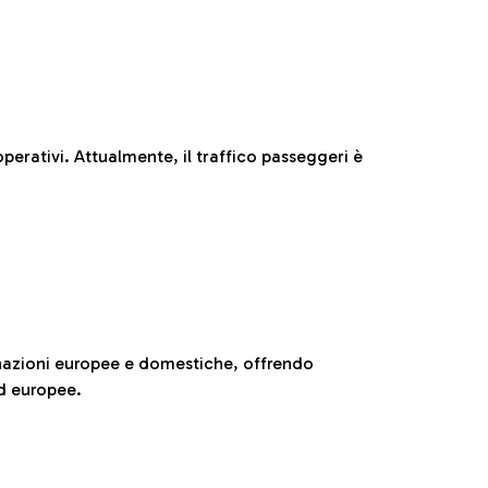
perativi. Attualmente, il traffico passeggeri è
nazioni europee e domestiche, offrendo
ed europee.