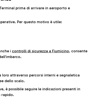
il Terminal prima di arrivare in aeroporto e
perative. Per questo motivo è utile:
anche i
controlli di sicurezza a Fiumicino
, consente
dell’imbarco.
a loro attraverso percorsi interni e segnaletica
ee dello scalo.
e, è possibile seguire le indicazioni presenti in
 rapido.