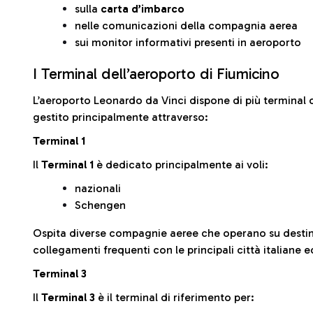
sulla
carta d’imbarco
nelle comunicazioni della compagnia aerea
sui monitor informativi presenti in aeroporto
I Terminal dell’aeroporto di Fiumicino
L’aeroporto Leonardo da Vinci dispone di più terminal o
gestito principalmente attraverso:
Terminal 1
Il
Terminal 1
è dedicato principalmente ai voli:
nazionali
Schengen
Ospita diverse compagnie aeree che operano su desti
collegamenti frequenti con le principali città italiane 
Terminal 3
Il
Terminal 3
è il terminal di riferimento per: