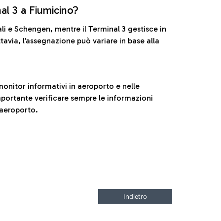
nal 3 a Fiumicino?
ali e Schengen, mentre il Terminal 3 gestisce in
tavia, l’assegnazione può variare in base alla
onitor informativi in aeroporto e nelle
ortante verificare sempre le informazioni
 aeroporto.