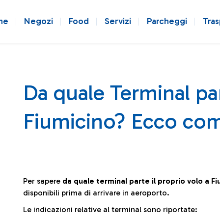
ne
Negozi
Food
Servizi
Parcheggi
Tras
Da quale Terminal par
Fiumicino? Ecco com
Per sapere
da quale terminal parte il proprio volo a F
disponibili prima di arrivare in aeroporto.
Le indicazioni relative al terminal sono riportate: