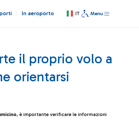
porti
In aeroporto
IT
Menu
te il proprio volo a
e orientarsi
iumicino
, è importante verificare le informazioni