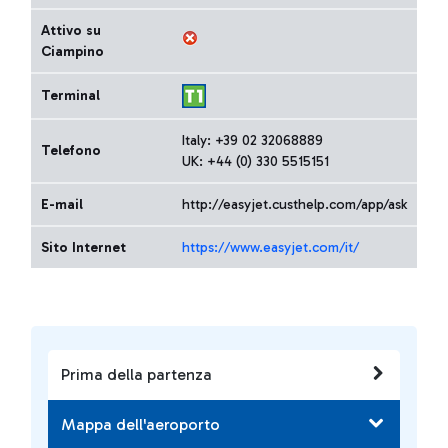
Attivo su
Ciampino
Terminal
Italy: +39 02 32068889
Telefono
UK: +44 (0) 330 5515151
E-mail
http://easyjet.custhelp.com/app/ask
Sito Internet
https://www.easyjet.com/it/
Prima della partenza
Mappa dell'aeroporto