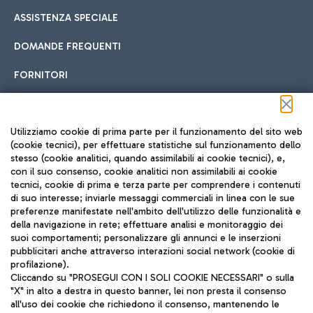
ASSISTENZA SPECIALE
DOMANDE FREQUENTI
FORNITORI
Seguici sui social
Utilizziamo cookie di prima parte per il funzionamento del sito web
(cookie tecnici), per effettuare statistiche sul funzionamento dello
stesso (cookie analitici, quando assimilabili ai cookie tecnici), e,
con il suo consenso, cookie analitici non assimilabili ai cookie
tecnici, cookie di prima e terza parte per comprendere i contenuti
di suo interesse; inviarle messaggi commerciali in linea con le sue
TRAVEL JOURNAL
preferenze manifestate nell'ambito dell'utilizzo delle funzionalità e
della navigazione in rete; effettuare analisi e monitoraggio dei
ITA
suoi comportamenti; personalizzare gli annunci e le inserzioni
pubblicitari anche attraverso interazioni social network (cookie di
profilazione).
Cliccando su "PROSEGUI CON I SOLI COOKIE NECESSARI" o sulla
"X" in alto a destra in questo banner, lei non presta il consenso
all'uso dei cookie che richiedono il consenso, mantenendo le