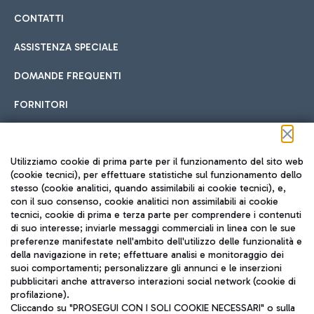
CONTATTI
ASSISTENZA SPECIALE
DOMANDE FREQUENTI
FORNITORI
Seguici sui social
Utilizziamo cookie di prima parte per il funzionamento del sito web
(cookie tecnici), per effettuare statistiche sul funzionamento dello
stesso (cookie analitici, quando assimilabili ai cookie tecnici), e,
con il suo consenso, cookie analitici non assimilabili ai cookie
tecnici, cookie di prima e terza parte per comprendere i contenuti
di suo interesse; inviarle messaggi commerciali in linea con le sue
TRAVEL JOURNAL
preferenze manifestate nell'ambito dell'utilizzo delle funzionalità e
della navigazione in rete; effettuare analisi e monitoraggio dei
ITA
suoi comportamenti; personalizzare gli annunci e le inserzioni
pubblicitari anche attraverso interazioni social network (cookie di
profilazione).
Cliccando su "PROSEGUI CON I SOLI COOKIE NECESSARI" o sulla