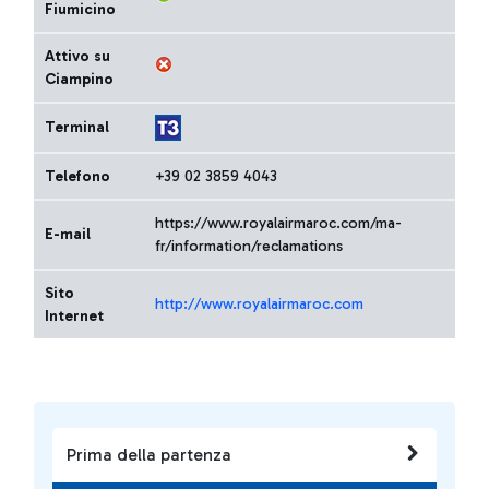
Fiumicino
Attivo su
Ciampino
Terminal
Telefono
+39 02 3859 4043
https://www.royalairmaroc.com/ma-
E-mail
fr/information/reclamations
Sito
http://www.royalairmaroc.com
Internet
Prima della partenza