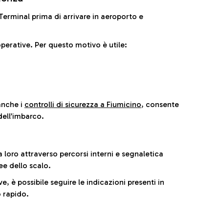
il Terminal prima di arrivare in aeroporto e
perative. Per questo motivo è utile:
anche i
controlli di sicurezza a Fiumicino
, consente
dell’imbarco.
a loro attraverso percorsi interni e segnaletica
ee dello scalo.
e, è possibile seguire le indicazioni presenti in
 rapido.