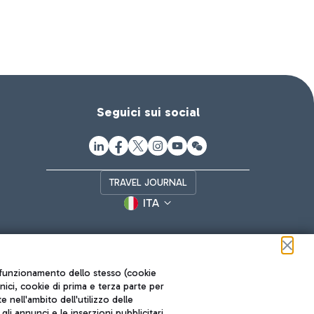
Seguici sui social
TRAVEL JOURNAL
ITA
ul funzionamento dello stesso (cookie
cnici, cookie di prima e terza parte per
nell'ambito dell'utilizzo delle
li annunci e le inserzioni pubblicitari