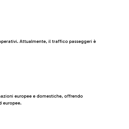
perativi. Attualmente, il traffico passeggeri è
nazioni europee e domestiche, offrendo
ed europee.