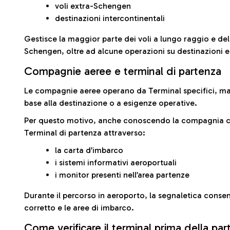
voli extra-Schengen
destinazioni intercontinentali
Gestisce la maggior parte dei voli a lungo raggio e delle
Schengen, oltre ad alcune operazioni su destinazioni 
Compagnie aeree e terminal di partenza
Le compagnie aeree operano da Terminal specifici, ma i
base alla destinazione o a esigenze operative.
Per questo motivo, anche conoscendo la compagnia con 
Terminal di partenza attraverso:
la carta d’imbarco
i sistemi informativi aeroportuali
i monitor presenti nell’area partenze
Durante il percorso in aeroporto, la segnaletica consent
corretto e le aree di imbarco.
Come verificare il terminal prima della pa