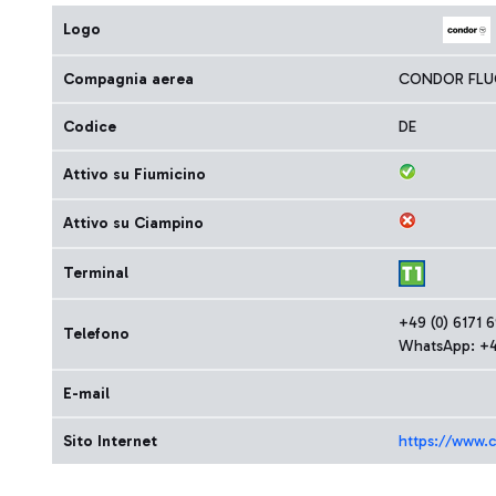
Logo
Compagnia aerea
CONDOR FLU
Codice
DE
Attivo su Fiumicino
Attivo su Ciampino
Terminal
+49 (0) 6171 
Telefono
WhatsApp: +49
E-mail
Sito Internet
https://www.