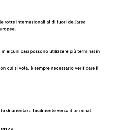
 rotte internazionali al di fuori dell’area
europee.
n alcuni casi possono utilizzare più terminal in
cui si vola, è sempre necessario verificare il
e di orientarsi facilmente verso il terminal
rtenza