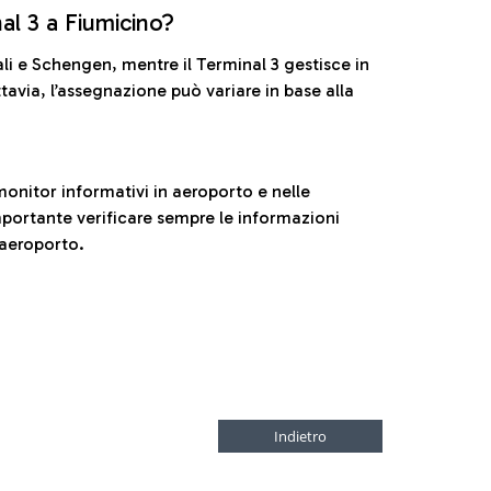
nal 3 a Fiumicino?
ali e Schengen, mentre il Terminal 3 gestisce in
tavia, l’assegnazione può variare in base alla
onitor informativi in aeroporto e nelle
ortante verificare sempre le informazioni
 aeroporto.