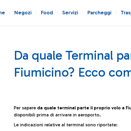
ne
Negozi
Food
Servizi
Parcheggi
Tras
Da quale Terminal par
Fiumicino? Ecco com
Per sapere
da quale terminal parte il proprio volo a F
disponibili prima di arrivare in aeroporto.
Le indicazioni relative al terminal sono riportate: