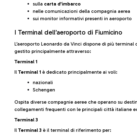
sulla
carta d’imbarco
nelle comunicazioni della compagnia aerea
sui monitor informativi presenti in aeroporto
I Terminal dell’aeroporto di Fiumicino
L’aeroporto Leonardo da Vinci dispone di più terminal o
gestito principalmente attraverso:
Terminal 1
Il
Terminal 1
è dedicato principalmente ai voli:
nazionali
Schengen
Ospita diverse compagnie aeree che operano su desti
collegamenti frequenti con le principali città italiane 
Terminal 3
Il
Terminal 3
è il terminal di riferimento per: