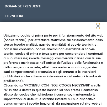
DOMANDE FREQUENTI
FORNITORI
Seguici sui social
Utilizziamo cookie di prima parte per il funzionamento del sito web
(cookie tecnici), per effettuare statistiche sul funzionamento dello
stesso (cookie analitici, quando assimilabili ai cookie tecnici), e,
con il suo consenso, cookie analitici non assimilabili ai cookie
tecnici, cookie di prima e terza parte per comprendere i contenuti
di suo interesse; inviarle messaggi commerciali in linea con le sue
TRAVEL JOURNAL
preferenze manifestate nell'ambito dell'utilizzo delle funzionalità e
della navigazione in rete; effettuare analisi e monitoraggio dei
ITA
suoi comportamenti; personalizzare gli annunci e le inserzioni
pubblicitari anche attraverso interazioni social network (cookie di
profilazione).
Cliccando su "PROSEGUI CON I SOLI COOKIE NECESSARI" o sulla
"X" in alto a destra in questo banner, lei non presta il consenso
all'uso dei cookie che richiedono il consenso, mantenendo le
impostazioni di default, e saranno installati sul suo dispositivo
esclusivamente i cookie funzionali alla navigazione sul sito web e i