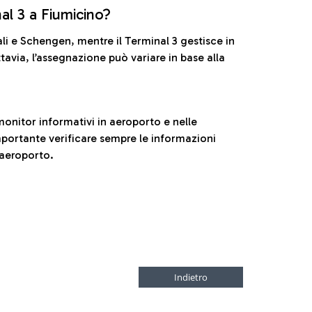
nal 3 a Fiumicino?
ali e Schengen, mentre il Terminal 3 gestisce in
tavia, l’assegnazione può variare in base alla
onitor informativi in aeroporto e nelle
ortante verificare sempre le informazioni
 aeroporto.