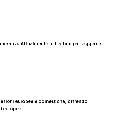
perativi. Attualmente, il traffico passeggeri è
nazioni europee e domestiche, offrendo
ed europee.