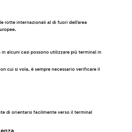
 rotte internazionali al di fuori dell’area
europee.
n alcuni casi possono utilizzare più terminal in
cui si vola, è sempre necessario verificare il
e di orientarsi facilmente verso il terminal
rtenza