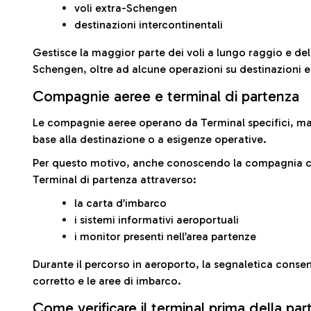
voli extra-Schengen
destinazioni intercontinentali
Gestisce la maggior parte dei voli a lungo raggio e delle
Schengen, oltre ad alcune operazioni su destinazioni 
Compagnie aeree e terminal di partenza
Le compagnie aeree operano da Terminal specifici, ma i
base alla destinazione o a esigenze operative.
Per questo motivo, anche conoscendo la compagnia con 
Terminal di partenza attraverso:
la carta d’imbarco
i sistemi informativi aeroportuali
i monitor presenti nell’area partenze
Durante il percorso in aeroporto, la segnaletica consent
corretto e le aree di imbarco.
Come verificare il terminal prima della pa