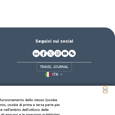
Seguici sui social
TRAVEL JOURNAL
ITA
ul funzionamento dello stesso (cookie
cnici, cookie di prima e terza parte per
nell'ambito dell'utilizzo delle
li annunci e le inserzioni pubblicitari