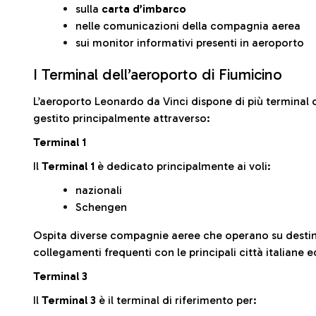
sulla
carta d’imbarco
nelle comunicazioni della compagnia aerea
sui monitor informativi presenti in aeroporto
I Terminal dell’aeroporto di Fiumicino
L’aeroporto Leonardo da Vinci dispone di più terminal o
gestito principalmente attraverso:
Terminal 1
Il
Terminal 1
è dedicato principalmente ai voli:
nazionali
Schengen
Ospita diverse compagnie aeree che operano su desti
collegamenti frequenti con le principali città italiane 
Terminal 3
Il
Terminal 3
è il terminal di riferimento per: