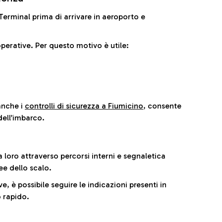
il Terminal prima di arrivare in aeroporto e
perative. Per questo motivo è utile:
anche i
controlli di sicurezza a Fiumicino
, consente
dell’imbarco.
a loro attraverso percorsi interni e segnaletica
ee dello scalo.
e, è possibile seguire le indicazioni presenti in
 rapido.