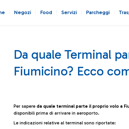
ne
Negozi
Food
Servizi
Parcheggi
Tras
Da quale Terminal par
Fiumicino? Ecco com
Per sapere
da quale terminal parte il proprio volo a F
disponibili prima di arrivare in aeroporto.
Le indicazioni relative al terminal sono riportate: