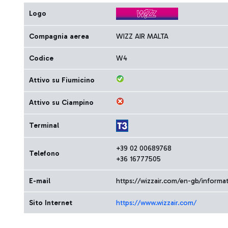
Logo
Compagnia aerea
WIZZ AIR MALTA
Codice
W4
Attivo su Fiumicino
Attivo su Ciampino
Terminal
+39 02 00689768
Telefono
+36 16777505
E-mail
https://wizzair.com/en-gb/inform
Sito Internet
https://www.wizzair.com/