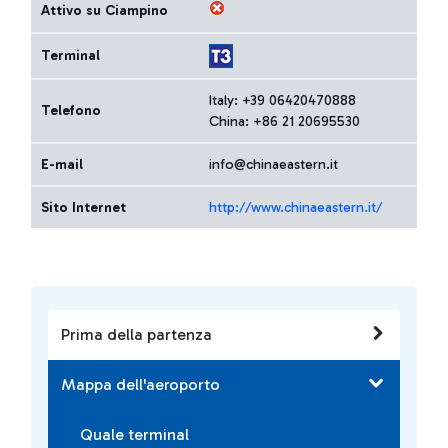
Attivo su Ciampino
Terminal
Italy: +39 06420470888
Telefono
China: +86 21 20695530
E-mail
info@chinaeastern.it
Sito Internet
http://www.chinaeastern.it/
Prima della partenza
Mappa dell'aeroporto
Quale terminal