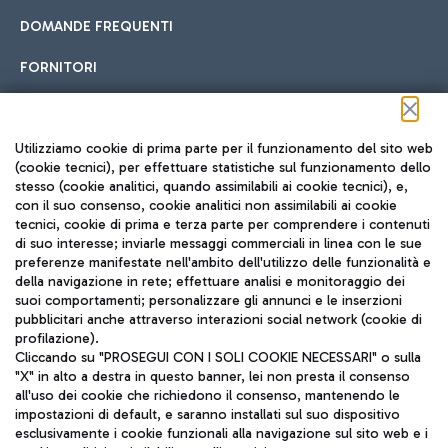
DOMANDE FREQUENTI
FORNITORI
Seguici sui social
Utilizziamo cookie di prima parte per il funzionamento del sito web
(cookie tecnici), per effettuare statistiche sul funzionamento dello
stesso (cookie analitici, quando assimilabili ai cookie tecnici), e,
con il suo consenso, cookie analitici non assimilabili ai cookie
tecnici, cookie di prima e terza parte per comprendere i contenuti
di suo interesse; inviarle messaggi commerciali in linea con le sue
TRAVEL JOURNAL
preferenze manifestate nell'ambito dell'utilizzo delle funzionalità e
della navigazione in rete; effettuare analisi e monitoraggio dei
ITA
suoi comportamenti; personalizzare gli annunci e le inserzioni
pubblicitari anche attraverso interazioni social network (cookie di
profilazione).
Cliccando su "PROSEGUI CON I SOLI COOKIE NECESSARI" o sulla
"X" in alto a destra in questo banner, lei non presta il consenso
all'uso dei cookie che richiedono il consenso, mantenendo le
impostazioni di default, e saranno installati sul suo dispositivo
esclusivamente i cookie funzionali alla navigazione sul sito web e i