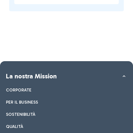
La nostra Mission
CORPORATE
PER IL BUSINESS
SOSTENIBILITÀ
QUALITÀ