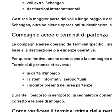
voli extra-Schengen
destinazioni intercontinentali
Gestisce la maggior parte dei voli a lungo raggio e delle
Schengen, oltre ad alcune operazioni su destinazioni 
Compagnie aeree e terminal di partenza
Le compagnie aeree operano da Terminal specifici, ma i
base alla destinazione o a esigenze operative.
Per questo motivo, anche conoscendo la compagnia con 
Terminal di partenza attraverso:
la carta d’imbarco
i sistemi informativi aeroportuali
i monitor presenti nell’area partenze
Durante il percorso in aeroporto, la segnaletica consent
corretto e le aree di imbarco.
Come verificare il terminal prima della pa