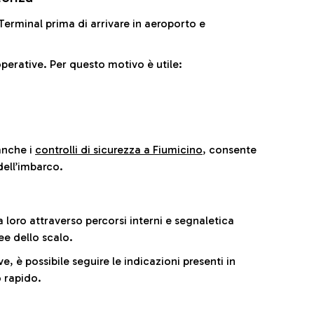
il Terminal prima di arrivare in aeroporto e
perative. Per questo motivo è utile:
anche i
controlli di sicurezza a Fiumicino
, consente
dell’imbarco.
a loro attraverso percorsi interni e segnaletica
ee dello scalo.
e, è possibile seguire le indicazioni presenti in
 rapido.