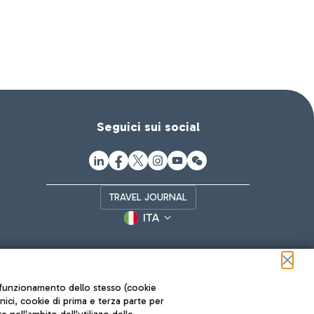
Seguici sui social
TRAVEL JOURNAL
ITA
ul funzionamento dello stesso (cookie
cnici, cookie di prima e terza parte per