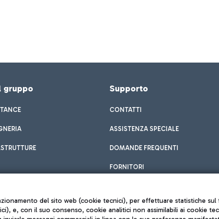
el gruppo
Supporto
STANCE
CONTATTI
GNERIA
ASSISTENZA SPECIALE
ASTRUTTURE
DOMANDE FREQUENTI
FORNITORI
unzionamento del sito web (cookie tecnici), per effettuare statistiche s
nici), e, con il suo consenso, cookie analitici non assimilabili ai cookie te