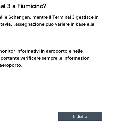
nal 3 a Fiumicino?
ali e Schengen, mentre il Terminal 3 gestisce in
tavia, l’assegnazione può variare in base alla
onitor informativi in aeroporto e nelle
ortante verificare sempre le informazioni
 aeroporto.