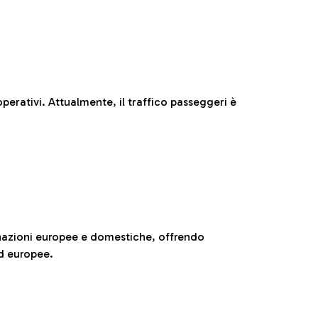
perativi. Attualmente, il traffico passeggeri è
nazioni europee e domestiche, offrendo
ed europee.