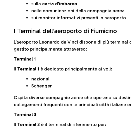
sulla
carta d’imbarco
nelle comunicazioni della compagnia aerea
sui monitor informativi presenti in aeroporto
I Terminal dell’aeroporto di Fiumicino
L’aeroporto Leonardo da Vinci dispone di più terminal o
gestito principalmente attraverso:
Terminal 1
Il
Terminal 1
è dedicato principalmente ai voli:
nazionali
Schengen
Ospita diverse compagnie aeree che operano su desti
collegamenti frequenti con le principali città italiane 
Terminal 3
Il
Terminal 3
è il terminal di riferimento per: