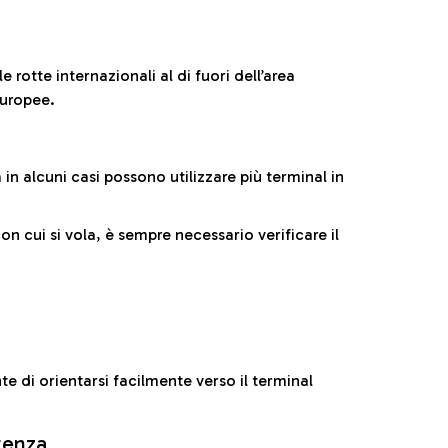
 rotte internazionali al di fuori dell’area
europee.
n alcuni casi possono utilizzare più terminal in
cui si vola, è sempre necessario verificare il
e di orientarsi facilmente verso il terminal
rtenza