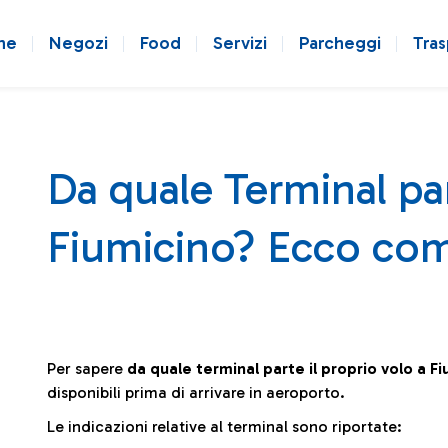
ne
Negozi
Food
Servizi
Parcheggi
Tras
Da quale Terminal par
Fiumicino? Ecco com
Per sapere
da quale terminal parte il proprio volo a F
disponibili prima di arrivare in aeroporto.
Le indicazioni relative al terminal sono riportate: