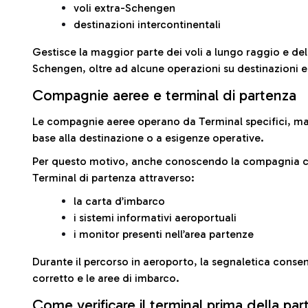
voli extra-Schengen
destinazioni intercontinentali
Gestisce la maggior parte dei voli a lungo raggio e delle
Schengen, oltre ad alcune operazioni su destinazioni 
Compagnie aeree e terminal di partenza
Le compagnie aeree operano da Terminal specifici, ma i
base alla destinazione o a esigenze operative.
Per questo motivo, anche conoscendo la compagnia con 
Terminal di partenza attraverso:
la carta d’imbarco
i sistemi informativi aeroportuali
i monitor presenti nell’area partenze
Durante il percorso in aeroporto, la segnaletica consent
corretto e le aree di imbarco.
Come verificare il terminal prima della pa