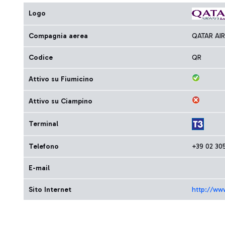
Logo
Compagnia aerea
QATAR AI
Codice
QR
Attivo su Fiumicino
Attivo su Ciampino
Terminal
Telefono
+39 02 30
E-mail
Sito Internet
http://ww