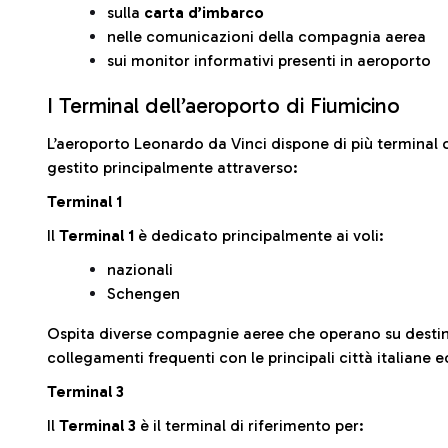
sulla
carta d’imbarco
nelle comunicazioni della compagnia aerea
sui monitor informativi presenti in aeroporto
I Terminal dell’aeroporto di Fiumicino
L’aeroporto Leonardo da Vinci dispone di più terminal o
gestito principalmente attraverso:
Terminal 1
Il
Terminal 1
è dedicato principalmente ai voli:
nazionali
Schengen
Ospita diverse compagnie aeree che operano su desti
collegamenti frequenti con le principali città italiane 
Terminal 3
Il
Terminal 3
è il terminal di riferimento per: