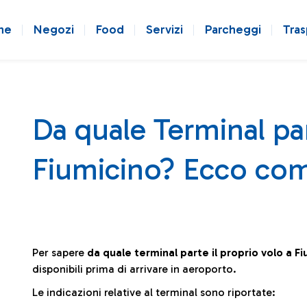
ne
Negozi
Food
Servizi
Parcheggi
Tras
Da quale Terminal par
Fiumicino? Ecco com
Per sapere
da quale terminal parte il proprio volo a F
disponibili prima di arrivare in aeroporto.
Le indicazioni relative al terminal sono riportate: