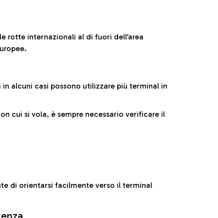
 rotte internazionali al di fuori dell’area
europee.
n alcuni casi possono utilizzare più terminal in
cui si vola, è sempre necessario verificare il
e di orientarsi facilmente verso il terminal
rtenza