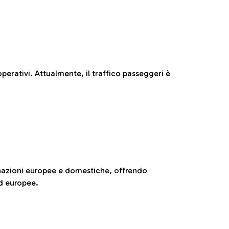
perativi. Attualmente, il traffico passeggeri è
nazioni europee e domestiche, offrendo
ed europee.