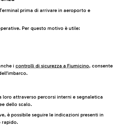
il Terminal prima di arrivare in aeroporto e
perative. Per questo motivo è utile:
anche i
controlli di sicurezza a Fiumicino
, consente
dell’imbarco.
a loro attraverso percorsi interni e segnaletica
ee dello scalo.
e, è possibile seguire le indicazioni presenti in
 rapido.