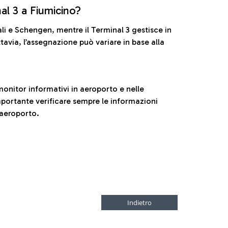
nal 3 a Fiumicino?
ali e Schengen, mentre il Terminal 3 gestisce in
tavia, l’assegnazione può variare in base alla
onitor informativi in aeroporto e nelle
ortante verificare sempre le informazioni
 aeroporto.