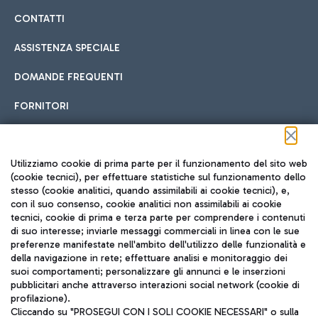
CONTATTI
ASSISTENZA SPECIALE
DOMANDE FREQUENTI
FORNITORI
Seguici sui social
Utilizziamo cookie di prima parte per il funzionamento del sito web
(cookie tecnici), per effettuare statistiche sul funzionamento dello
stesso (cookie analitici, quando assimilabili ai cookie tecnici), e,
con il suo consenso, cookie analitici non assimilabili ai cookie
tecnici, cookie di prima e terza parte per comprendere i contenuti
di suo interesse; inviarle messaggi commerciali in linea con le sue
TRAVEL JOURNAL
preferenze manifestate nell'ambito dell'utilizzo delle funzionalità e
della navigazione in rete; effettuare analisi e monitoraggio dei
ITA
suoi comportamenti; personalizzare gli annunci e le inserzioni
pubblicitari anche attraverso interazioni social network (cookie di
profilazione).
Cliccando su "PROSEGUI CON I SOLI COOKIE NECESSARI" o sulla