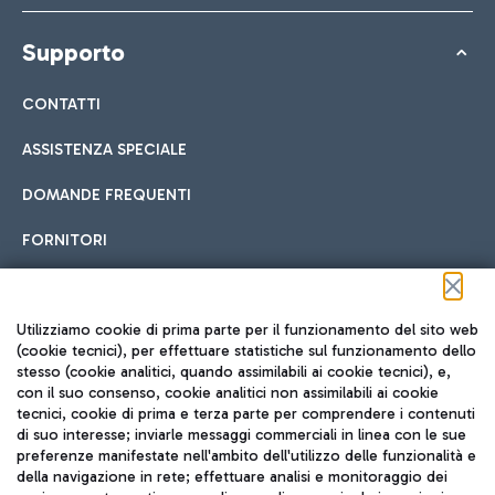
Supporto
CONTATTI
ASSISTENZA SPECIALE
DOMANDE FREQUENTI
FORNITORI
Seguici sui social
Utilizziamo cookie di prima parte per il funzionamento del sito web
(cookie tecnici), per effettuare statistiche sul funzionamento dello
stesso (cookie analitici, quando assimilabili ai cookie tecnici), e,
con il suo consenso, cookie analitici non assimilabili ai cookie
tecnici, cookie di prima e terza parte per comprendere i contenuti
di suo interesse; inviarle messaggi commerciali in linea con le sue
TRAVEL JOURNAL
preferenze manifestate nell'ambito dell'utilizzo delle funzionalità e
della navigazione in rete; effettuare analisi e monitoraggio dei
ITA