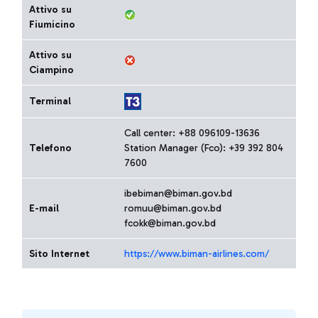
Attivo su
Fiumicino
Attivo su
Ciampino
Terminal
Call center: +88 096109-13636
Telefono
Station Manager (Fco): +39 392 804
7600
ibebiman@biman.gov.bd
E-mail
romuu@biman.gov.bd
fcokk@biman.gov.bd
Sito Internet
https://www.biman-airlines.com/