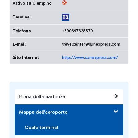
Attivo su Ciampino
Terminal
Telefono
+390697628570
E-mail
travelcenter@sunexpress.com
Sito Internet
http://www.sunexpress.com/
Prima della partenza
Mappa dell'aeroporto
Quale terminal