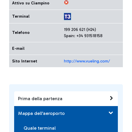
Attivo su Ciampino
Terminal
199 206 621 (H24)
Telefono
Spain: +34 931518158
E-mail
Sito Internet
http://www.vueling.com/
Prima della partenza
Mappa dell'aeroporto
Quale terminal