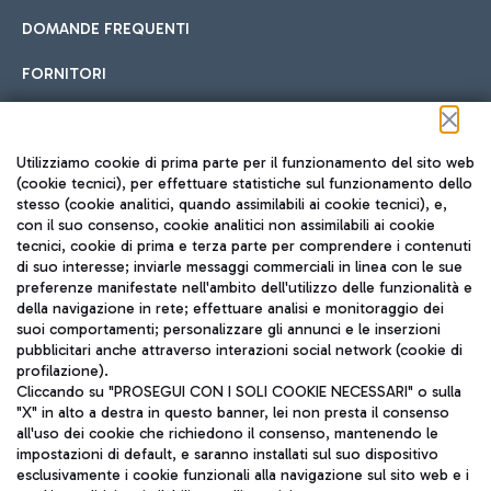
DOMANDE FREQUENTI
FORNITORI
Seguici sui social
Utilizziamo cookie di prima parte per il funzionamento del sito web
(cookie tecnici), per effettuare statistiche sul funzionamento dello
stesso (cookie analitici, quando assimilabili ai cookie tecnici), e,
con il suo consenso, cookie analitici non assimilabili ai cookie
tecnici, cookie di prima e terza parte per comprendere i contenuti
di suo interesse; inviarle messaggi commerciali in linea con le sue
TRAVEL JOURNAL
preferenze manifestate nell'ambito dell'utilizzo delle funzionalità e
della navigazione in rete; effettuare analisi e monitoraggio dei
ITA
suoi comportamenti; personalizzare gli annunci e le inserzioni
pubblicitari anche attraverso interazioni social network (cookie di
profilazione).
Cliccando su "PROSEGUI CON I SOLI COOKIE NECESSARI" o sulla
"X" in alto a destra in questo banner, lei non presta il consenso
all'uso dei cookie che richiedono il consenso, mantenendo le
impostazioni di default, e saranno installati sul suo dispositivo
esclusivamente i cookie funzionali alla navigazione sul sito web e i