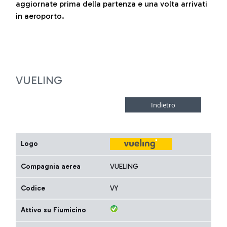
aggiornate prima della partenza e una volta arrivati
in aeroporto.
VUELING
Logo
Compagnia aerea
VUELING
Codice
VY
Attivo su Fiumicino