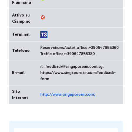
Fiumicino
Attivo su
Ciampino
Terminal
Reservations/ticket office:+390647855360
Telefono
Traffic office:+390647855380
it_feedback@singaporeair.com.sg;
E-mail
https://www.singaporeair.com/feedback-
form
Sito
http://www.singaporeair.com;
Internet