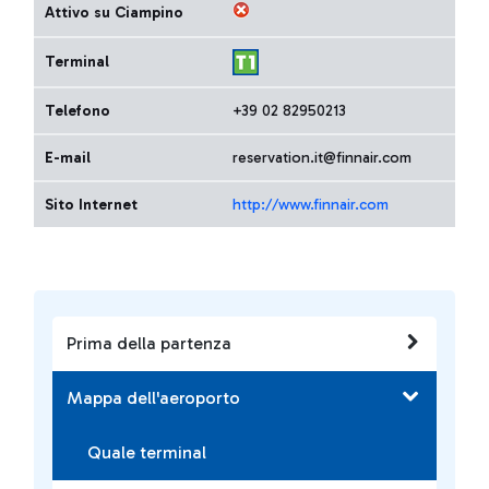
Attivo su Ciampino
Terminal
Telefono
+39 02 82950213
E-mail
reservation.it@finnair.com
Sito Internet
http://www.finnair.com
Prima della partenza
Mappa dell'aeroporto
Quale terminal