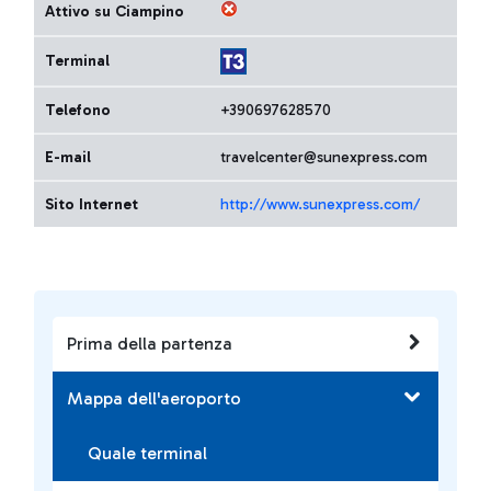
Attivo su Ciampino
Terminal
Telefono
+390697628570
E-mail
travelcenter@sunexpress.com
Sito Internet
http://www.sunexpress.com/
Prima della partenza
Mappa dell'aeroporto
Quale terminal