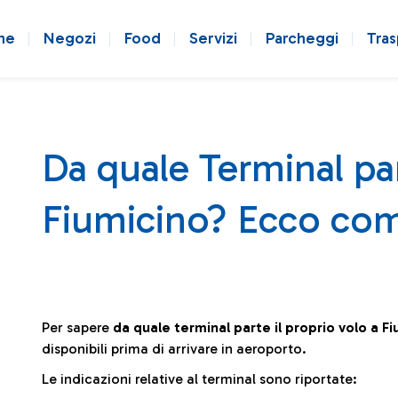
ne
Negozi
Food
Servizi
Parcheggi
Tras
Da quale Terminal par
Fiumicino? Ecco com
Per sapere
da quale terminal parte il proprio volo a F
disponibili prima di arrivare in aeroporto.
Le indicazioni relative al terminal sono riportate: