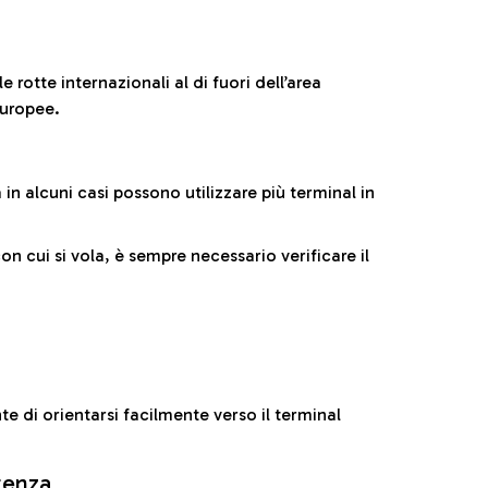
 rotte internazionali al di fuori dell’area
europee.
n alcuni casi possono utilizzare più terminal in
cui si vola, è sempre necessario verificare il
e di orientarsi facilmente verso il terminal
rtenza