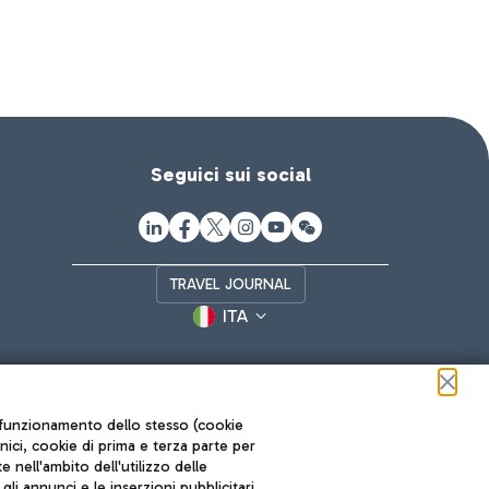
Seguici sui social
TRAVEL JOURNAL
ITA
ul funzionamento dello stesso (cookie
cnici, cookie di prima e terza parte per
nell'ambito dell'utilizzo delle
li annunci e le inserzioni pubblicitari