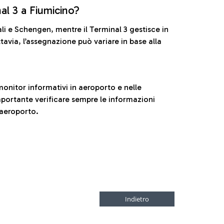
nal 3 a Fiumicino?
ali e Schengen, mentre il Terminal 3 gestisce in
tavia, l’assegnazione può variare in base alla
onitor informativi in aeroporto e nelle
ortante verificare sempre le informazioni
 aeroporto.