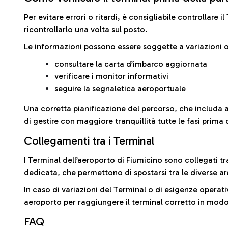
Per evitare errori o ritardi, è consigliabile controllare 
ricontrollarlo una volta sul posto.
Le informazioni possono essere soggette a variazioni o
consultare la carta d’imbarco aggiornata
verificare i monitor informativi
seguire la segnaletica aeroportuale
Una corretta pianificazione del percorso, che includa 
di gestire con maggiore tranquillità tutte le fasi prima 
Collegamenti tra i Terminal
I Terminal dell’aeroporto di Fiumicino sono collegati tr
dedicata, che permettono di spostarsi tra le diverse ar
In caso di variazioni del Terminal o di esigenze operativ
aeroporto per raggiungere il terminal corretto in modo
FAQ