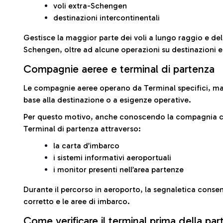
voli extra-Schengen
destinazioni intercontinentali
Gestisce la maggior parte dei voli a lungo raggio e delle
Schengen, oltre ad alcune operazioni su destinazioni 
Compagnie aeree e terminal di partenza
Le compagnie aeree operano da Terminal specifici, ma i
base alla destinazione o a esigenze operative.
Per questo motivo, anche conoscendo la compagnia con 
Terminal di partenza attraverso:
la carta d’imbarco
i sistemi informativi aeroportuali
i monitor presenti nell’area partenze
Durante il percorso in aeroporto, la segnaletica consent
corretto e le aree di imbarco.
Come verificare il terminal prima della pa