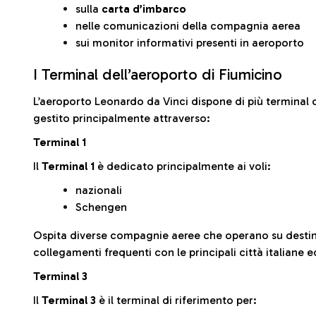
sulla
carta d’imbarco
nelle comunicazioni della compagnia aerea
sui monitor informativi presenti in aeroporto
I Terminal dell’aeroporto di Fiumicino
L’aeroporto Leonardo da Vinci dispone di più terminal o
gestito principalmente attraverso:
Terminal 1
Il
Terminal 1
è dedicato principalmente ai voli:
nazionali
Schengen
Ospita diverse compagnie aeree che operano su desti
collegamenti frequenti con le principali città italiane 
Terminal 3
Il
Terminal 3
è il terminal di riferimento per: