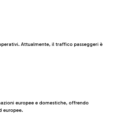
perativi. Attualmente, il traffico passeggeri è
nazioni europee e domestiche, offrendo
ed europee.