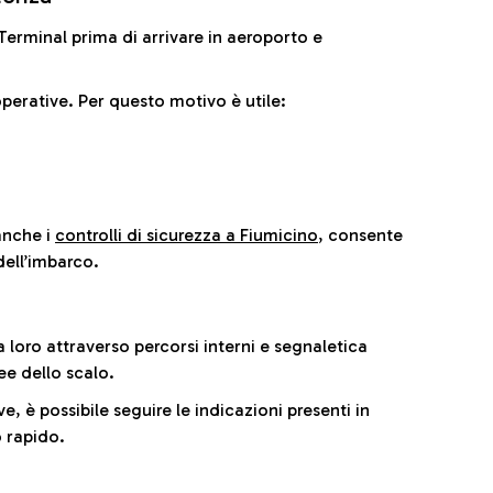
il Terminal prima di arrivare in aeroporto e
perative. Per questo motivo è utile:
anche i
controlli di sicurezza a Fiumicino
, consente
dell’imbarco.
a loro attraverso percorsi interni e segnaletica
ee dello scalo.
e, è possibile seguire le indicazioni presenti in
 rapido.