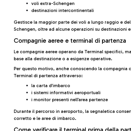
voli extra-Schengen
destinazioni intercontinentali
Gestisce la maggior parte dei voli a lungo raggio e delle
Schengen, oltre ad alcune operazioni su destinazioni 
Compagnie aeree e terminal di partenza
Le compagnie aeree operano da Terminal specifici, ma i
base alla destinazione o a esigenze operative.
Per questo motivo, anche conoscendo la compagnia con 
Terminal di partenza attraverso:
la carta d’imbarco
i sistemi informativi aeroportuali
i monitor presenti nell’area partenze
Durante il percorso in aeroporto, la segnaletica consent
corretto e le aree di imbarco.
Come verificare il terminal prima della pa