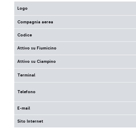
Logo
Compagnia aerea
Codice
Attivo su Fiumicino
Attivo su Ciampino
Terminal
Telefono
E-mail
Sito Internet