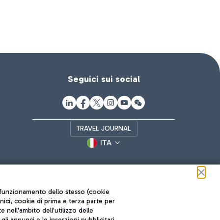
Seguici sui social
TRAVEL JOURNAL
ITA
ul funzionamento dello stesso (cookie
cnici, cookie di prima e terza parte per
nell'ambito dell'utilizzo delle
li annunci e le inserzioni pubblicitari