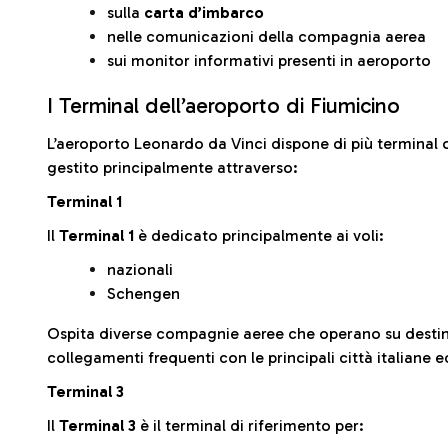
sulla
carta d’imbarco
nelle comunicazioni della compagnia aerea
sui monitor informativi presenti in aeroporto
I Terminal dell’aeroporto di Fiumicino
L’aeroporto Leonardo da Vinci dispone di più terminal o
gestito principalmente attraverso:
Terminal 1
Il
Terminal 1
è dedicato principalmente ai voli:
nazionali
Schengen
Ospita diverse compagnie aeree che operano su desti
collegamenti frequenti con le principali città italiane 
Terminal 3
Il
Terminal 3
è il terminal di riferimento per: