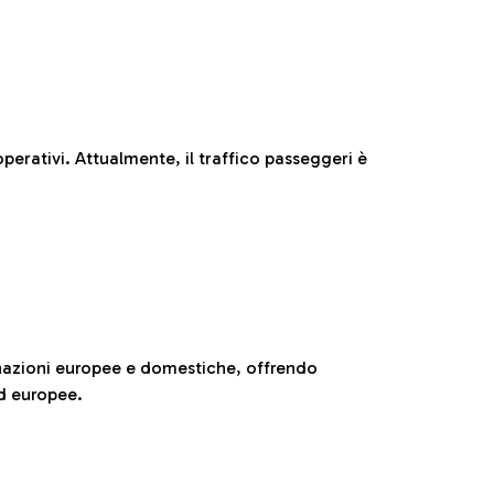
perativi. Attualmente, il traffico passeggeri è
nazioni europee e domestiche, offrendo
ed europee.