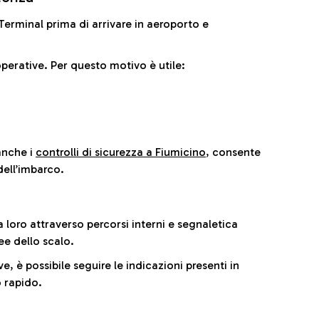
il Terminal prima di arrivare in aeroporto e
perative. Per questo motivo è utile:
anche i
controlli di sicurezza a Fiumicino
, consente
dell’imbarco.
a loro attraverso percorsi interni e segnaletica
ee dello scalo.
e, è possibile seguire le indicazioni presenti in
 rapido.