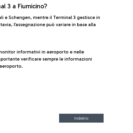
nal 3 a Fiumicino?
ali e Schengen, mentre il Terminal 3 gestisce in
tavia, l’assegnazione può variare in base alla
onitor informativi in aeroporto e nelle
ortante verificare sempre le informazioni
 aeroporto.