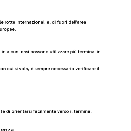
 rotte internazionali al di fuori dell’area
europee.
n alcuni casi possono utilizzare più terminal in
cui si vola, è sempre necessario verificare il
e di orientarsi facilmente verso il terminal
rtenza