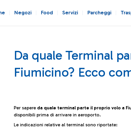
ne
Negozi
Food
Servizi
Parcheggi
Tras
Da quale Terminal par
Fiumicino? Ecco com
Per sapere
da quale terminal parte il proprio volo a F
disponibili prima di arrivare in aeroporto.
Le indicazioni relative al terminal sono riportate: