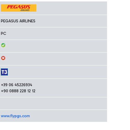
PEGASUS AIRLINES
PC
+39 06 45226934
+90 0888 228 12 12
www.flypgs.com