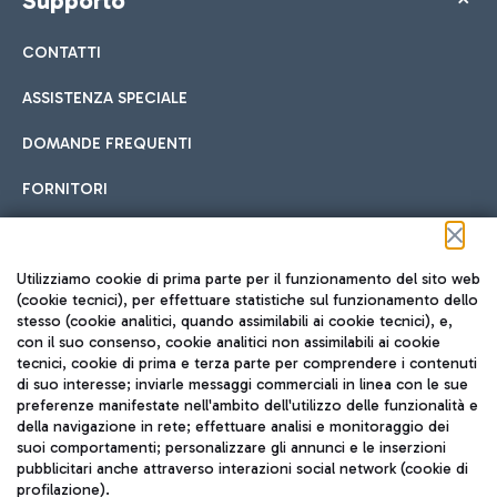
Supporto
CONTATTI
ASSISTENZA SPECIALE
DOMANDE FREQUENTI
FORNITORI
Seguici sui social
Utilizziamo cookie di prima parte per il funzionamento del sito web
(cookie tecnici), per effettuare statistiche sul funzionamento dello
stesso (cookie analitici, quando assimilabili ai cookie tecnici), e,
con il suo consenso, cookie analitici non assimilabili ai cookie
tecnici, cookie di prima e terza parte per comprendere i contenuti
di suo interesse; inviarle messaggi commerciali in linea con le sue
TRAVEL JOURNAL
preferenze manifestate nell'ambito dell'utilizzo delle funzionalità e
della navigazione in rete; effettuare analisi e monitoraggio dei
ITA
suoi comportamenti; personalizzare gli annunci e le inserzioni
pubblicitari anche attraverso interazioni social network (cookie di
profilazione).