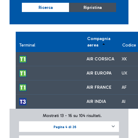
Ricerca
Ripristina
Compagnia
Terminal
aerea
Codice
AIR CORSICA
XK
AIR EUROPA
UX
AIR FRANCE
AF
AIR INDIA
AI
Mostrati 13 - 16 su 104 risultati.
Pagina 4 di 26