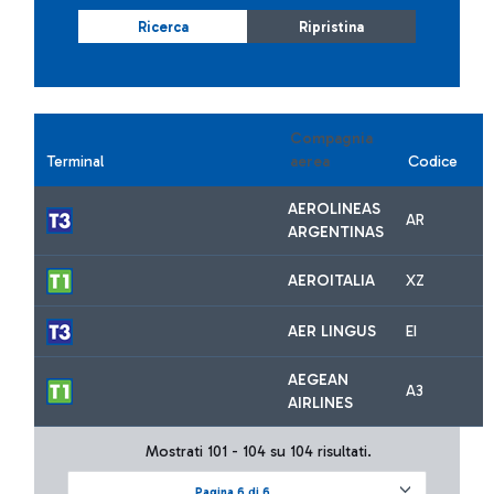
Ricerca
Ripristina
Compagnia
Terminal
aerea
Codice
AEROLINEAS
AR
ARGENTINAS
AEROITALIA
XZ
AER LINGUS
EI
AEGEAN
A3
AIRLINES
Mostrati 101 - 104 su 104 risultati.
Pagina 6 di 6