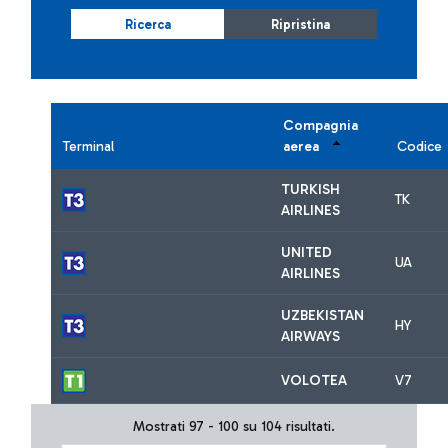
Ricerca
Ripristina
Compagnia
Terminal
aerea
Codice
TURKISH
TK
AIRLINES
UNITED
UA
AIRLINES
UZBEKISTAN
HY
AIRWAYS
VOLOTEA
V7
Mostrati 97 - 100 su 104 risultati.