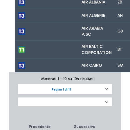
AIR ALBANIA
ZB
AIR ALGERIE
AH
AIR ARABIA
G9
PJSC
AIR BALTIC
BT
CORPORATION
AIR CAIRO
SM
Mostrati 1 - 10 su 104 risultati.
Pagina 1 di 11
Precedente
Successivo