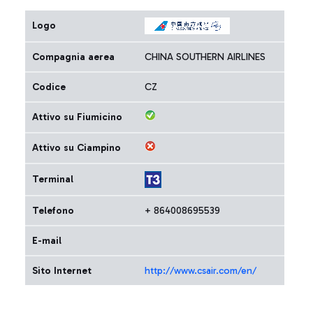
Logo
Compagnia aerea
CHINA SOUTHERN AIRLINES
Codice
CZ
Attivo su Fiumicino
Attivo su Ciampino
Terminal
Telefono
+ 864008695539
E-mail
Sito Internet
http://www.csair.com/en/