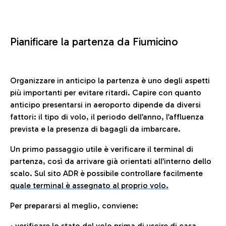
Pianificare la partenza da Fiumicino
Organizzare in anticipo la partenza è uno degli aspetti
più importanti per evitare ritardi. Capire con quanto
anticipo presentarsi in aeroporto dipende da diversi
fattori: il tipo di volo, il periodo dell’anno, l’affluenza
prevista e la presenza di bagagli da imbarcare.
Un primo passaggio utile è verificare il terminal di
partenza, così da arrivare già orientati all’interno dello
scalo. Sul sito ADR è possibile controllare facilmente
quale terminal è assegnato al proprio volo.
Per prepararsi al meglio, conviene:
• verificare lo stato del volo prima di uscire di casa