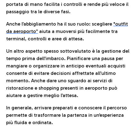
portata di mano facilita i controlli e rende più veloce il
passaggio tra le diverse fasi.
Anche l’abbigliamento ha il suo ruolo: scegliere
"outfit
da aeroporto”
a
iuta a muoversi più facilmente tra
terminal, controlli e aree di attesa.
Un altro aspetto spesso sottovalutato è la gestione del
tempo prima dell’imbarco. Pianificare una pausa per
mangiare o organizzare in anticipo eventuali acquisti
consente di evitare decisioni affrettate all’ultimo
momento. Anche dare uno sguardo ai servizi di
ristorazione e shopping presenti in aeroporto può
aiutare a gestire meglio l’attesa.
In generale, arrivare preparati e conoscere il percorso
permette di trasformare la partenza in un’esperienza
più fluida e ordinata.