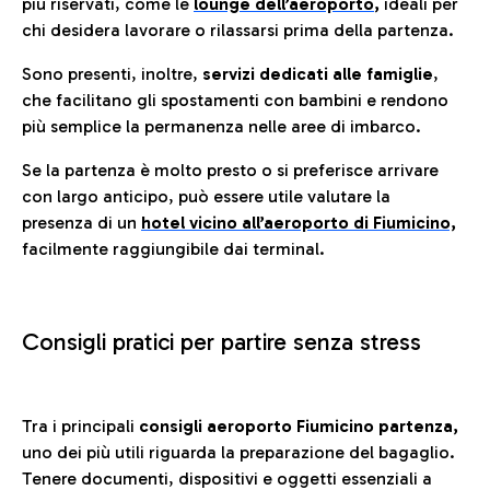
più riservati, come le
lounge dell’aeroporto
,
ideali per
chi desidera lavorare o rilassarsi prima della partenza.
Sono presenti, inoltre,
servizi dedicati alle famiglie
,
che facilitano gli spostamenti con bambini e rendono
più semplice la permanenza nelle aree di imbarco.
Se la partenza è molto presto o si preferisce arrivare
con largo anticipo, può essere utile valutare la
presenza di un
hotel vicino all’aeroporto di Fiumicino,
facilmente raggiungibile dai terminal.
Consigli pratici per partire senza stress
Tra i principali
consigli aeroporto Fiumicino partenza,
uno dei più utili riguarda la preparazione del bagaglio.
Tenere documenti, dispositivi e oggetti essenziali a