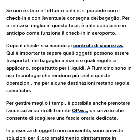
Se non è stato effettuato online, si procede con il
check-in
e con l’eventuale consegna del bagaglio. Per
orientarsi meglio in questa fase, è utile conoscere in
anticip
o
come funziona il check-in in aeroporto.
Dopo il check-in si accede ai
controlli di sicurezza.
Qui è importante sapere quali oggetti possono essere
trasportati nel bagaglio a mano e quali regole si
applicano, soprattutto per i liquidi. A Fiumicino sono in
uso tecnologie che rendono più snelle queste
operazioni, ma per alcune destinazioni restano regole
specifiche.
Per gestire meglio i tempi, è possibile anche prenotare
l’accesso ai controlli tramite
QPass
,
un servizio che
consente di scegliere una fascia oraria dedicata.
In presenza di oggetti non consentiti, sono previste
soluzioni per il
loro smaltimento direttamente in