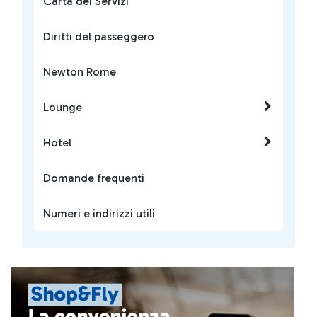
Carta dei Servizi
Diritti del passeggero
Newton Rome
Lounge
Hotel
Domande frequenti
Numeri e indirizzi utili