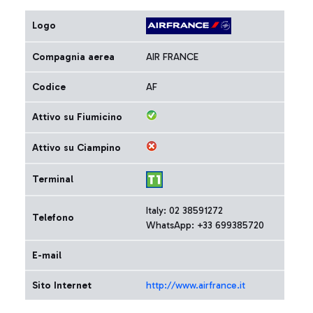
Logo
Compagnia aerea
AIR FRANCE
Codice
AF
Attivo su Fiumicino
Attivo su Ciampino
Terminal
Italy: 02 38591272
Telefono
WhatsApp: +33 699385720
E-mail
Sito Internet
http://www.airfrance.it