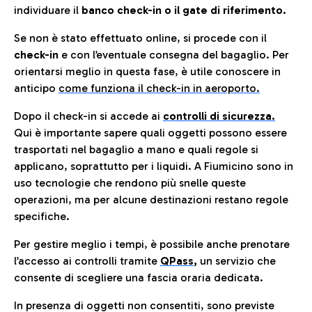
individuare il
banco check-in o il gate di riferimento.
Se non è stato effettuato online, si procede con il
check-in
e con l’eventuale consegna del bagaglio. Per
orientarsi meglio in questa fase, è utile conoscere in
anticip
o
come funziona il check-in in aeroporto.
Dopo il check-in si accede ai
controlli di sicurezza.
Qui è importante sapere quali oggetti possono essere
trasportati nel bagaglio a mano e quali regole si
applicano, soprattutto per i liquidi. A Fiumicino sono in
uso tecnologie che rendono più snelle queste
operazioni, ma per alcune destinazioni restano regole
specifiche.
Per gestire meglio i tempi, è possibile anche prenotare
l’accesso ai controlli tramite
QPass
,
un servizio che
consente di scegliere una fascia oraria dedicata.
In presenza di oggetti non consentiti, sono previste