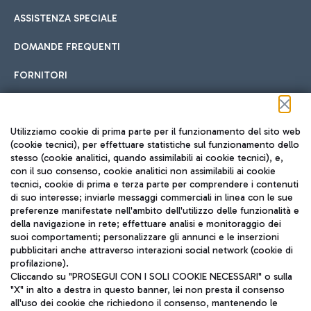
ASSISTENZA SPECIALE
DOMANDE FREQUENTI
FORNITORI
Seguici sui social
Utilizziamo cookie di prima parte per il funzionamento del sito web
(cookie tecnici), per effettuare statistiche sul funzionamento dello
stesso (cookie analitici, quando assimilabili ai cookie tecnici), e,
con il suo consenso, cookie analitici non assimilabili ai cookie
tecnici, cookie di prima e terza parte per comprendere i contenuti
di suo interesse; inviarle messaggi commerciali in linea con le sue
TRAVEL JOURNAL
preferenze manifestate nell'ambito dell'utilizzo delle funzionalità e
della navigazione in rete; effettuare analisi e monitoraggio dei
ITA
suoi comportamenti; personalizzare gli annunci e le inserzioni
pubblicitari anche attraverso interazioni social network (cookie di
profilazione).
Cliccando su "PROSEGUI CON I SOLI COOKIE NECESSARI" o sulla
"X" in alto a destra in questo banner, lei non presta il consenso
all'uso dei cookie che richiedono il consenso, mantenendo le