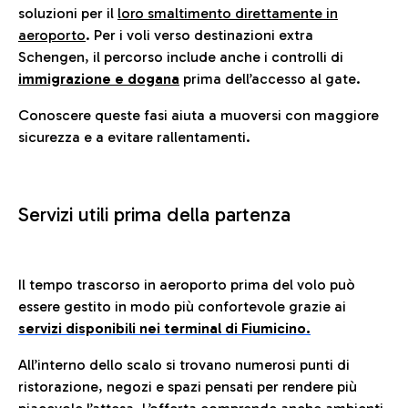
soluzioni per il
loro smaltimento direttamente in
aeroporto
. Per i voli verso destinazioni extra
Schengen, il percorso include anche i controlli di
immigrazione e dogana
prima dell’accesso al gate.
Conoscere queste fasi aiuta a muoversi con maggiore
sicurezza e a evitare rallentamenti.
Servizi utili prima della partenza
Il tempo trascorso in aeroporto prima del volo può
essere gestito in modo più confortevole grazie ai
servizi disponibili nei terminal di Fiumicino.
All’interno dello scalo si trovano numerosi punti di
ristorazione, negozi e spazi pensati per rendere più