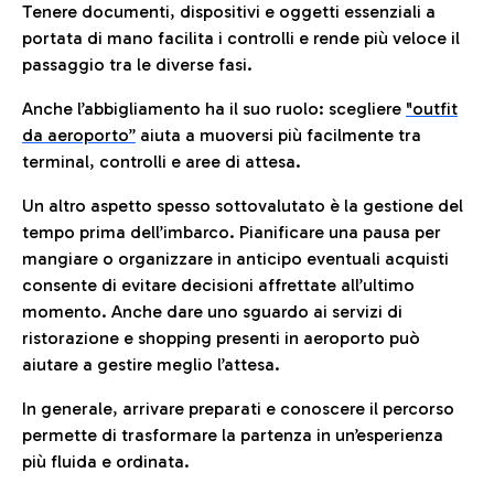
Tenere documenti, dispositivi e oggetti essenziali a
portata di mano facilita i controlli e rende più veloce il
passaggio tra le diverse fasi.
Anche l’abbigliamento ha il suo ruolo: scegliere
"outfit
da aeroporto”
a
iuta a muoversi più facilmente tra
terminal, controlli e aree di attesa.
Un altro aspetto spesso sottovalutato è la gestione del
tempo prima dell’imbarco. Pianificare una pausa per
mangiare o organizzare in anticipo eventuali acquisti
consente di evitare decisioni affrettate all’ultimo
momento. Anche dare uno sguardo ai servizi di
ristorazione e shopping presenti in aeroporto può
aiutare a gestire meglio l’attesa.
In generale, arrivare preparati e conoscere il percorso
permette di trasformare la partenza in un’esperienza
più fluida e ordinata.