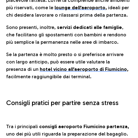
piacevole l’attesa. L’offerta comprende anche ambienti
più riservati, come le
lounge dell’aeroporto
,
ideali per
chi desidera lavorare o rilassarsi prima della partenza.
Sono presenti, inoltre,
servizi dedicati alle famiglie
,
che facilitano gli spostamenti con bambini e rendono
più semplice la permanenza nelle aree di imbarco.
Se la partenza è molto presto o si preferisce arrivare
con largo anticipo, può essere utile valutare la
presenza di un
hotel vicino all’aeroporto di Fiumicino,
facilmente raggiungibile dai terminal.
Consigli pratici per partire senza stress
Tra i principali
consigli aeroporto Fiumicino partenza,
uno dei più utili riguarda la preparazione del bagaglio.