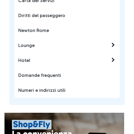
Carta dei Servizi
Diritti del passeggero
Newton Rome
Lounge
Hotel
Domande frequenti
Numeri e indirizzi utili