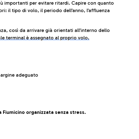
iù importanti per evitare ritardi. Capire con quanto
: il tipo di volo, il periodo dell’anno, l’affluenza
za, così da arrivare già orientati all’interno dello
le terminal è assegnato al proprio volo.
 margine adeguato
 Fiumicino organizzata senza stress.