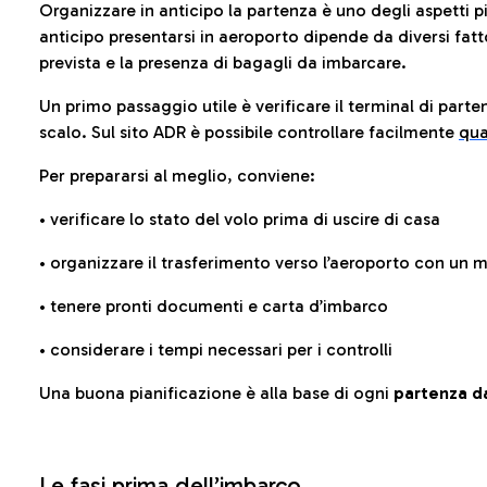
Organizzare in anticipo la partenza è uno degli aspetti p
anticipo presentarsi in aeroporto dipende da diversi fattori
prevista e la presenza di bagagli da imbarcare.
Un primo passaggio utile è verificare il terminal di parten
scalo. Sul sito ADR è possibile controllare facilmente
qua
Per prepararsi al meglio, conviene:
• verificare lo stato del volo prima di uscire di casa
• organizzare il trasferimento verso l’aeroporto con un
• tenere pronti documenti e carta d’imbarco
• considerare i tempi necessari per i controlli
Una buona pianificazione è alla base di ogni
partenza da
Le fasi prima dell’imbarco